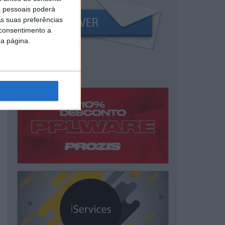
 pessoais poderá
s suas preferências
 consentimento a
da página.