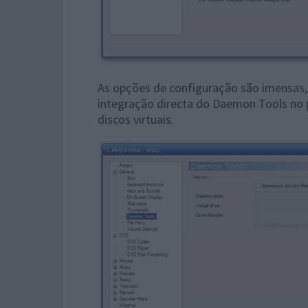
As opções de configuração são imensas, 
integração directa do Daemon Tools no 
discos virtuais.