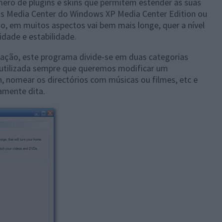
ero de plugins e skins que permitem estender as suas
aos Media Center do Windows XP Media Center Edition ou
o, em muitos aspectos vai bem mais longe, quer a nível
lidade e estabilidade.
lação, este programa divide-se em duas categorias
 é utilizada sempre que queremos modificar um
n, nomear os directórios com músicas ou filmes, etc e
amente dita.