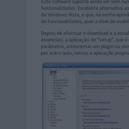
Este software suporta ainda um sem núm
funcionalidades. Excelente alternativa 
do Windows Vista, e que, na minha opiniã
de funcionalidades, quer a nível de usabi
Depois de efectuar o download e a insta
essenciais: a aplicação de “setup”, que
parâmetro, acrescentar um plugin ou ski
por outro lado, temos a aplicação propri