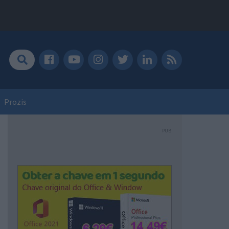
Prozis
PUB