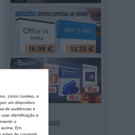
vo, como cookies, e
por um dispositivo
sa de audiências e
usar identificação e
NEWSLETTER PPLWARE
nsentir o
o acima. Em
s antes de consentir