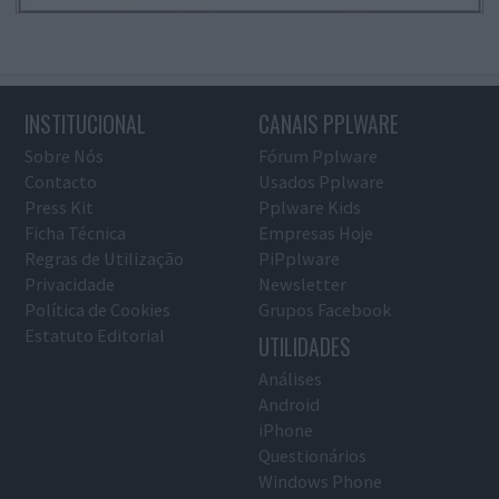
INSTITUCIONAL
CANAIS PPLWARE
Sobre Nós
Fórum Pplware
Contacto
Usados Pplware
Press Kit
Pplware Kids
Ficha Técnica
Empresas Hoje
Regras de Utilização
PiPplware
Privacidade
Newsletter
Política de Cookies
Grupos Facebook
Estatuto Editorial
UTILIDADES
Análises
Android
iPhone
Questionários
Windows Phone