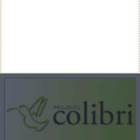
ARQUIVO
Arquivo
CANAL DE YOUTUBE