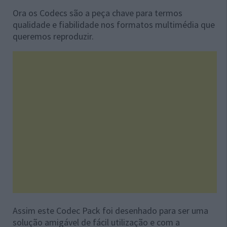
Ora os Codecs são a peça chave para termos
qualidade e fiabilidade nos formatos multimédia que
queremos reproduzir.
Assim este Codec Pack foi desenhado para ser uma
solução amigável de fácil utilização e com a