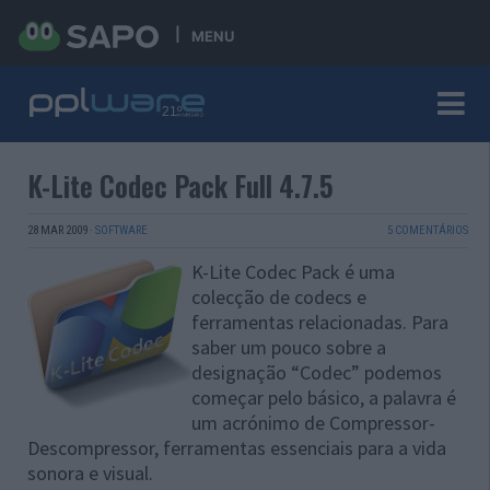
MENU
K-Lite Codec Pack Full 4.7.5
28 MAR 2009
·
SOFTWARE
5 COMENTÁRIOS
K-Lite Codec Pack é uma
colecção de codecs e
ferramentas relacionadas. Para
saber um pouco sobre a
designação “Codec” podemos
começar pelo básico, a palavra é
um acrónimo de Compressor-
Descompressor, ferramentas essenciais para a vida
sonora e visual.