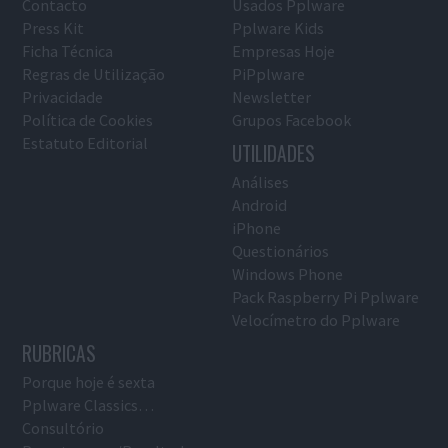
Contacto
Usados Pplware
Press Kit
Pplware Kids
Ficha Técnica
Empresas Hoje
Regras de Utilização
PiPplware
Privacidade
Newsletter
Política de Cookies
Grupos Facebook
Estatuto Editorial
UTILIDADES
Análises
Android
iPhone
Questionários
Windows Phone
Pack Raspberry Pi Pplware
Velocímetro do Pplware
RUBRICAS
Porque hoje é sexta
Pplware Classics…
Consultório