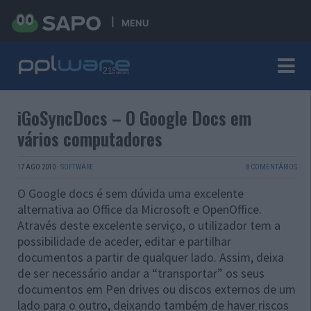
MENU
iGoSyncDocs – O Google Docs em
vários computadores
17 AGO 2010
·
SOFTWARE
8 COMENTÁRIOS
O Google docs é sem dúvida uma excelente
alternativa ao Office da Microsoft e OpenOffice.
Através deste excelente serviço, o utilizador tem a
possibilidade de aceder, editar e partilhar
documentos a partir de qualquer lado. Assim, deixa
de ser necessário andar a “transportar” os seus
documentos em Pen drives ou discos externos de um
lado para o outro, deixando também de haver riscos