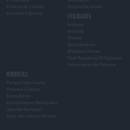
Política de Cookies
Grupos Facebook
Estatuto Editorial
UTILIDADES
Análises
Android
iPhone
Questionários
Windows Phone
Pack Raspberry Pi Pplware
Velocímetro do Pplware
RUBRICAS
Porque hoje é sexta
Pplware Classics…
Consultório
Passatempos/Resultados
Questão Semanal
Apps dos nossos leitores