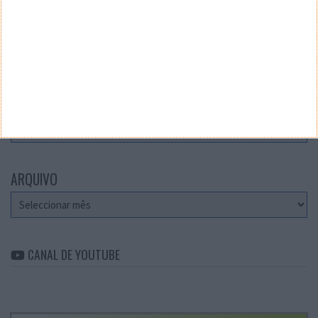
Teste a velocidade da sua Internet
CATEGORIAS
Categorias
ARQUIVO
Arquivo
CANAL DE YOUTUBE