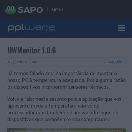
MENU
HWMonitor 1.0.6
02 JAN 2008
·
SOFTWARE
6 COMENTÁRIOS
Já temos falado aqui na importância de manter o
nosso PC à temperatura adequada. Por alguma razão
os dispositivos incorporam sensores térmicos.
Volto a falar neste assunto pois a aplicação que vos
apresento mede a temperatura não só do
processador mas também de um variado leque de
dispositivos que compõem o seu computador.