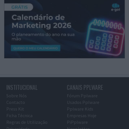
INSTITUCIONAL
CANAIS PPLWARE
Sobre Nós
Fórum Pplware
Contacto
Usados Pplware
Press Kit
Pplware Kids
Ficha Técnica
Empresas Hoje
Regras de Utilização
PiPplware
Privacidade
Newsletter