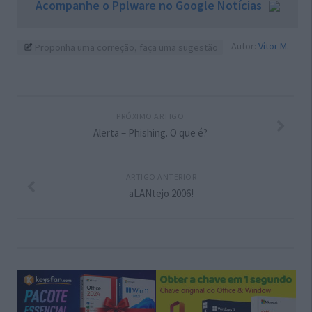
Acompanhe o Pplware no Google Notícias
Autor:
Vítor M.
Proponha uma correção, faça uma sugestão
PRÓXIMO ARTIGO
Alerta – Phishing. O que é?
ARTIGO ANTERIOR
aLANtejo 2006!