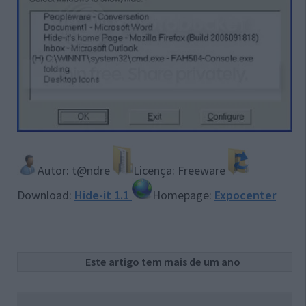
Autor: t@ndre
Licença: Freeware
Download:
Hide-it 1.1
Homepage:
Expocenter
Este artigo tem mais de um ano