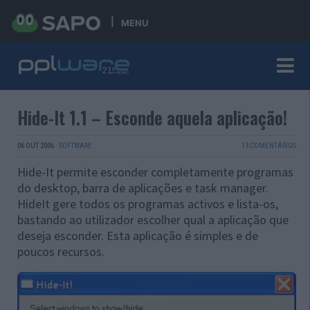
MENU
Hide-It 1.1 – Esconde aquela aplicação!
06 OUT 2006
·
SOFTWARE
13 COMENTÁRIOS
Hide-It permite esconder completamente programas
do desktop, barra de aplicações e task manager.
HideIt gere todos os programas activos e lista-os,
bastando ao utilizador escolher qual a aplicação que
deseja esconder. Esta aplicação é simples e de
poucos recursos.