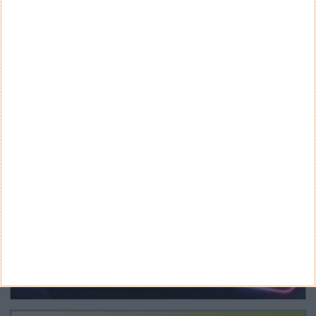
ARQUIVO
Arquivo
CANAL DE YOUTUBE