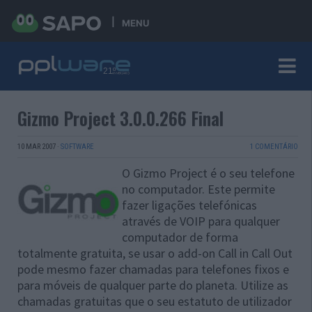
MENU
Gizmo Project 3.0.0.266 Final
10 MAR 2007
·
SOFTWARE
1 COMENTÁRIO
O Gizmo Project é o seu telefone
no computador. Este permite
fazer ligações telefónicas
através de VOIP para qualquer
computador de forma
totalmente gratuita, se usar o add-on Call in Call Out
pode mesmo fazer chamadas para telefones fixos e
para móveis de qualquer parte do planeta. Utilize as
chamadas gratuitas que o seu estatuto de utilizador