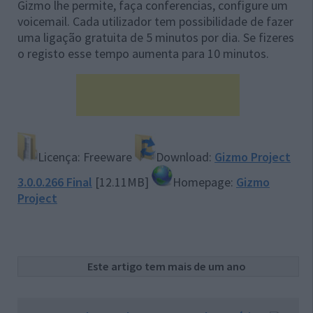
Gizmo lhe permite, faça conferencias, configure um
voicemail. Cada utilizador tem possibilidade de fazer
uma ligação gratuita de 5 minutos por dia. Se fizeres
o registo esse tempo aumenta para 10 minutos.
Licença: Freeware
Download:
Gizmo Project
3.0.0.266 Final
[12.11MB]
Homepage:
Gizmo
Project
Este artigo tem mais de um ano