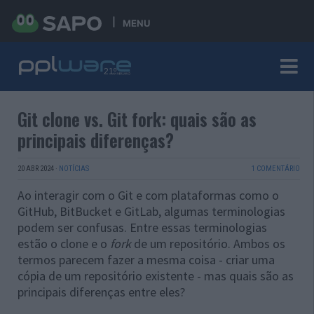
MENU
Git clone vs. Git fork: quais são as
principais diferenças?
20 ABR 2024
·
NOTÍCIAS
1 COMENTÁRIO
Ao interagir com o Git e com plataformas como o
GitHub, BitBucket e GitLab, algumas terminologias
podem ser confusas. Entre essas terminologias
estão o clone e o
fork
de um repositório. Ambos os
termos parecem fazer a mesma coisa - criar uma
cópia de um repositório existente - mas quais são as
principais diferenças entre eles?