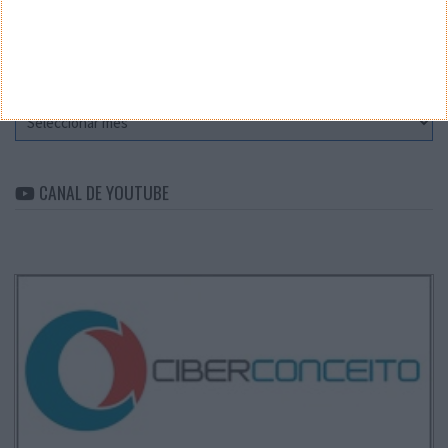
Categorias
ARQUIVO
Arquivo
CANAL DE YOUTUBE