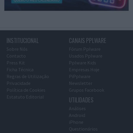
INSTITUCIONAL
CANAIS PPLWARE
Sobre Nós
Fórum Pplware
Contacto
Usados Pplware
Press Kit
Pplware Kids
Ficha Técnica
Empresas Hoje
Regras de Utilização
PiPplware
Privacidade
Newsletter
Política de Cookies
Grupos Facebook
Estatuto Editorial
UTILIDADES
Análises
Android
iPhone
Questionários