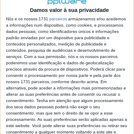
Damos valor à sua privacidade
Autor:
Pedro Simões
Nós e os nossos 1731
parceiros
armazenamos e/ou acedemos
a informações num dispositivo, como cookies, e processamos
dados pessoais, como identificadores únicos e informações
padrão enviadas por um dispositivo para publicidade e
conteúdos personalizados, medição de publicidade e
PRÓXIMO ARTIGO
conteúdos, pesquisa de audiências e desenvolvimento de
WiPeer 0.73
serviços.
Com a sua permissão, nós e os nossos parceiros
poderemos usar identificação e dados de geolocalização
precisos através da procura de dispositivos. Poderá clicar para
ARTIGO ANTERIOR
consentir o processamento por nossa parte e pela parte dos
Spyware Terminator 2.5.6.316
nossos 1731 parceiros, conforme descrito acima. Em
alternativa, pode aceder a informações mais pormenorizadas e
alterar as suas preferências antes de consentir ou recusar o
consentimento.
Tenha em atenção que algum processamento
dos seus dados pessoais poderá não exigir o seu
consentimento, mas que tem o direito de se opor a esse
processamento. As suas preferências serão aplicadas apenas a
este website. Você pode alterar suas preferências ou retirar seu
consentimento a qualquer momento voltando a este site e