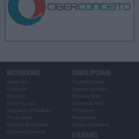
INSTITUCIONAL
CANAIS PPLWARE
Sobre Nós
Fórum Pplware
Contacto
Usados Pplware
Press Kit
Pplware Kids
Ficha Técnica
Empresas Hoje
Regras de Utilização
PiPplware
Privacidade
Newsletter
Política de Cookies
Grupos Facebook
Estatuto Editorial
UTILIDADES