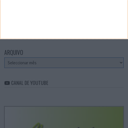
Teste a velocidade da sua Internet
CATEGORIAS
Categorias
ARQUIVO
Arquivo
CANAL DE YOUTUBE