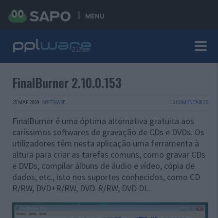
MENU
FinalBurner 2.10.0.153
25 MAR 2009
·
SOFTWARE
13 COMENTÁRIOS
FinalBurner é uma óptima alternativa gratuita aos
caríssimos softwares de gravação de CDs e DVDs. Os
utilizadores têm nesta aplicação uma ferramenta à
altura para criar as tarefas comuns, como gravar CDs
e DVDs, compilar álbuns de áudio e vídeo, cópia de
dados, etc., isto nos suportes conhecidos, como CD
R/RW, DVD+R/RW, DVD-R/RW, DVD DL.