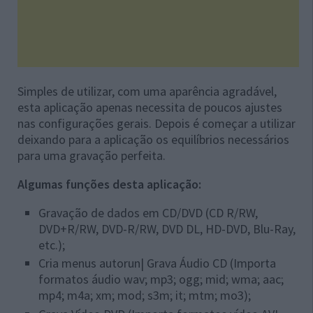
Simples de utilizar, com uma aparência agradável,
esta aplicação apenas necessita de poucos ajustes
nas configurações gerais. Depois é começar a utilizar
deixando para a aplicação os equilíbrios necessários
para uma gravação perfeita.
Algumas funções desta aplicação:
Gravação de dados em CD/DVD (CD R/RW,
DVD+R/RW, DVD-R/RW, DVD DL, HD-DVD, Blu-Ray,
etc.);
Cria menus autorun| Grava Áudio CD (Importa
formatos áudio wav; mp3; ogg; mid; wma; aac;
mp4; m4a; xm; mod; s3m; it; mtm; mo3);