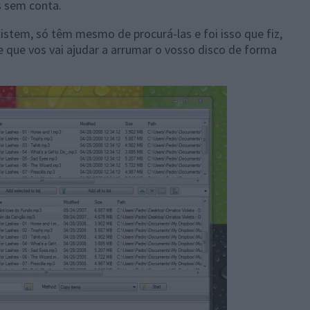
s sem conta.
stem, só têm mesmo de procurá-las e foi isso que fiz,
e que vos vai ajudar a arrumar o vosso disco de forma