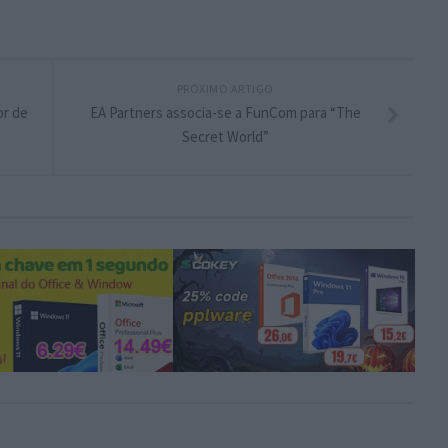
PRÓXIMO ARTIGO
or de
EA Partners associa-se a FunCom para “The
Secret World”