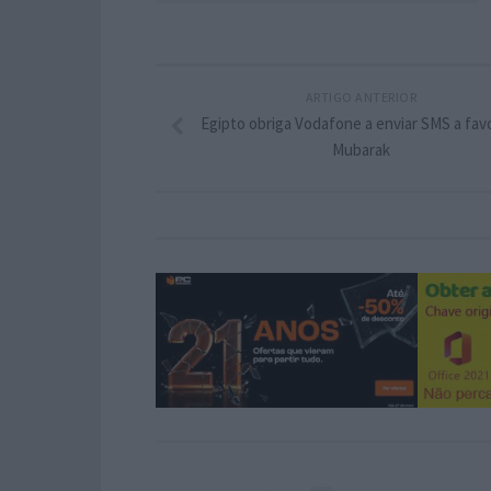
ARTIGO ANTERIOR
Egipto obriga Vodafone a enviar SMS a fav
Mubarak