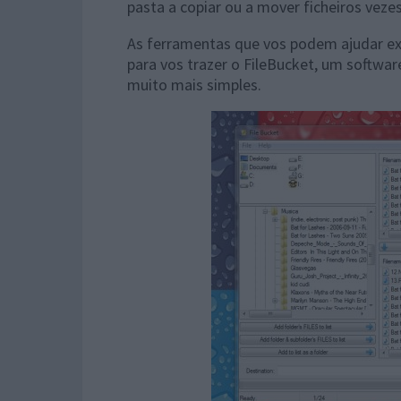
pasta a copiar ou a mover ficheiros veze
As ferramentas que vos podem ajudar exi
para vos trazer o FileBucket, um softwar
muito mais simples.