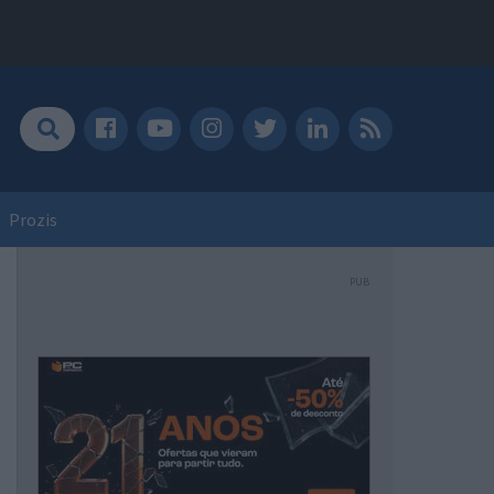
Prozis
PUB