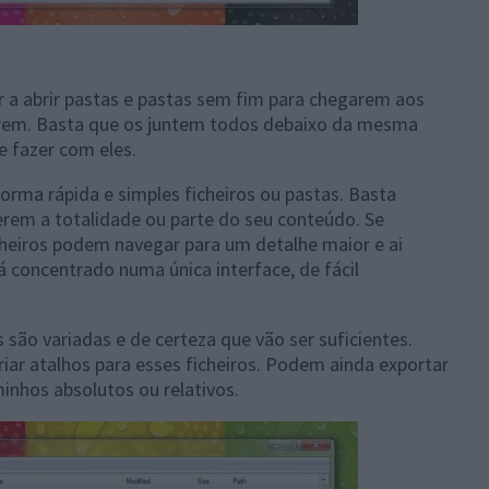
 a abrir pastas e pastas sem fim para chegarem aos
arem. Basta que os juntem todos debaixo da mesma
e fazer com eles.
orma rápida e simples ficheiros ou pastas. Basta
herem a totalidade ou parte do seu conteúdo. Se
cheiros podem navegar para um detalhe maior e ai
concentrado numa única interface, de fácil
 são variadas e de certeza que vão ser suficientes.
iar atalhos para esses ficheiros. Podem ainda exportar
minhos absolutos ou relativos.