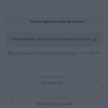
Este artigo tem mais de um ano
Acompanhe o Pplware no Google Notícias
Autor:
Vítor M.
Proponha uma correção, faça uma sugestão
PRÓXIMO ARTIGO
AutoRuns 8.54
ARTIGO ANTERIOR
Internet Explorer perde…