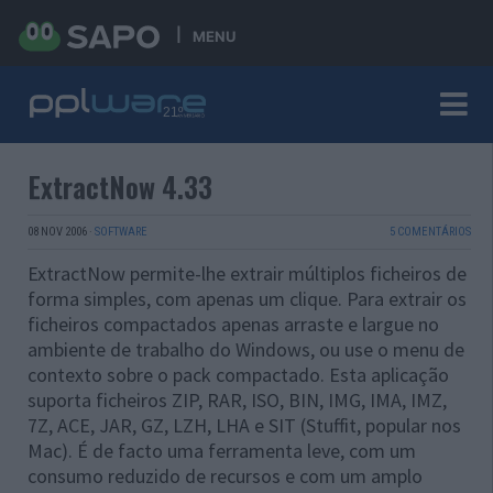
MENU
ExtractNow 4.33
08 NOV 2006
·
SOFTWARE
5 COMENTÁRIOS
ExtractNow permite-lhe extrair múltiplos ficheiros de
forma simples, com apenas um clique. Para extrair os
ficheiros compactados apenas arraste e largue no
ambiente de trabalho do Windows, ou use o menu de
contexto sobre o pack compactado. Esta aplicação
suporta ficheiros ZIP, RAR, ISO, BIN, IMG, IMA, IMZ,
7Z, ACE, JAR, GZ, LZH, LHA e SIT (Stuffit, popular nos
Mac). É de facto uma ferramenta leve, com um
consumo reduzido de recursos e com um amplo