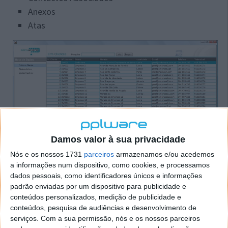
Anexos
Atas
Damos valor à sua privacidade
Nós e os nossos 1731
parceiros
armazenamos e/ou acedemos
a informações num dispositivo, como cookies, e processamos
dados pessoais, como identificadores únicos e informações
padrão enviadas por um dispositivo para publicidade e
conteúdos personalizados, medição de publicidade e
ANÁLISE E RELATÓRIOS
conteúdos, pesquisa de audiências e desenvolvimento de
serviços.
Com a sua permissão, nós e os nossos parceiros
Produtividade de Colaboradores