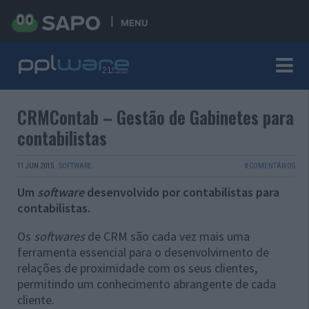
MENU
CRMContab – Gestão de Gabinetes para
contabilistas
11 JUN 2015
·
SOFTWARE
8 COMENTÁRIOS
Um
software
desenvolvido por contabilistas para
contabilistas.
Os
softwares
de CRM são cada vez mais uma
ferramenta essencial para o desenvolvimento de
relações de proximidade com os seus clientes,
permitindo um conhecimento abrangente de cada
cliente.