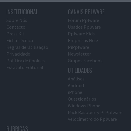
INSTITUCIONAL
CANAIS PPLWARE
Sobre Nós
Fórum Pplware
Contacto
Usados Pplware
Press Kit
Pplware Kids
Ficha Técnica
Empresas Hoje
Regras de Utilização
PiPplware
Privacidade
Newsletter
Política de Cookies
Grupos Facebook
Estatuto Editorial
UTILIDADES
Análises
Android
iPhone
Questionários
Windows Phone
Pack Raspberry Pi Pplware
Velocímetro do Pplware
RUBRICAS