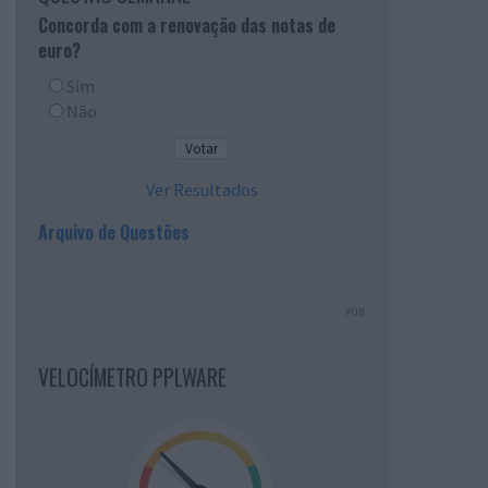
Concorda com a renovação das notas de
euro?
Sim
Não
Ver Resultados
Arquivo de Questões
PUB
VELOCÍMETRO PPLWARE