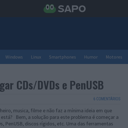
Windows
Linux
Smartphones
Humor
Motores
logar CDs/DVDs e PenUSB
6 COMENTÁRIOS
heiro, musica, filme e não faz a mínima ideia em que
 está? Bem, a solução para este problema é começar a
s, PenUSB, discos rígidos, etc. Uma das ferramentas