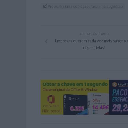
Proponha uma correção, faça uma sugestão
ARTIGO ANTERIOR
Empresas querem cada vez mais saber o 
dizem delas!