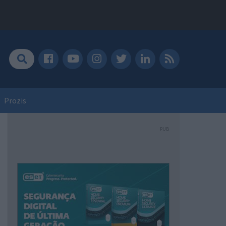
Prozis
PUB