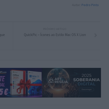
Autor:
Pedro Pinto
PRÓXIMO ARTIGO
que
QuickPic – Ícones ao Estilo Mac OS X Lion