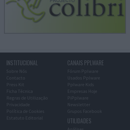
INSTITUCIONAL
CANAIS PPLWARE
Sobre Nós
Fórum Pplware
Contacto
Usados Pplware
Press Kit
Pplware Kids
Ficha Técnica
Empresas Hoje
Regras de Utilização
PiPplware
Privacidade
Newsletter
Política de Cookies
Grupos Facebook
Estatuto Editorial
UTILIDADES
Análises