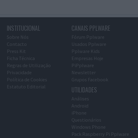
INSTITUCIONAL
CANAIS PPLWARE
Sobre Nós
Fórum Pplware
Contacto
Usados Pplware
Press Kit
Pplware Kids
Ficha Técnica
Empresas Hoje
Regras de Utilização
PiPplware
Privacidade
Newsletter
Política de Cookies
Grupos Facebook
Estatuto Editorial
UTILIDADES
Análises
Android
iPhone
Questionários
Windows Phone
Pack Raspberry Pi Pplware