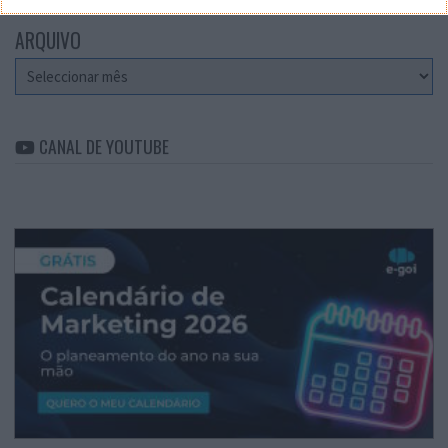
ARQUIVO
Arquivo
CANAL DE YOUTUBE