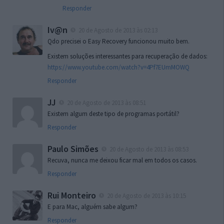
Responder
Iv@n
20 de Agosto de 2013 às 02:13
Qdo precisei o Easy Recovery funcionou muito bem.
Existem soluções interessantes para recuperação de dados:
https://www.youtube.com/watch?v=4Pf7EUmMOWQ
Responder
JJ
20 de Agosto de 2013 às 08:51
Existem algum deste tipo de programas portátil?
Responder
Paulo Simões
20 de Agosto de 2013 às 08:53
Recuva, nunca me deixou ficar mal em todos os casos.
Responder
Rui Monteiro
20 de Agosto de 2013 às 10:15
E para Mac, alguém sabe algum?
Responder