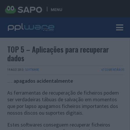
MENU
TOP 5 – Aplicações para recuperar
dados
19 AGO 2013
·
SOFTWARE
67 COMENTÁRIOS
…
apagados acidentalmente
As ferramentas de recuperação de ficheiros podem
ser verdadeiras tábuas de salvação em momentos
que por lapso apagamos ficheiros importantes dos
nossos discos ou suportes digitais.
Estes softwares conseguem recuperar ficheiros