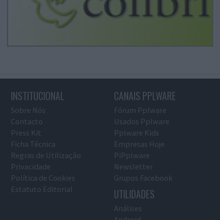
INSTITUCIONAL
CANAIS PPLWARE
Sobre Nós
Fórum Pplware
Contacto
Usados Pplware
Press Kit
Pplware Kids
Ficha Técnica
Empresas Hoje
Regras de Utilização
PiPplware
Privacidade
Newsletter
Política de Cookies
Grupos Facebook
Estatuto Editorial
UTILIDADES
Análises
Android