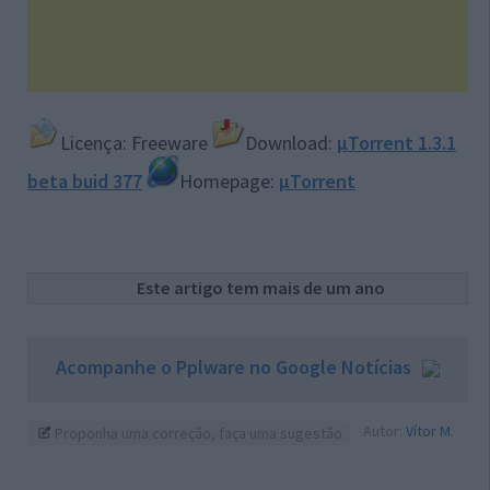
Licença: Freeware
Download:
µTorrent 1.3.1
beta buid 377
Homepage:
µTorrent
Este artigo tem mais de um ano
Acompanhe o Pplware no Google Notícias
Autor:
Vítor M.
Proponha uma correção, faça uma sugestão