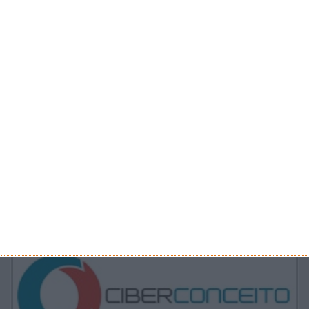
CATEGORIAS
Categorias
ARQUIVO
Arquivo
CANAL DE YOUTUBE