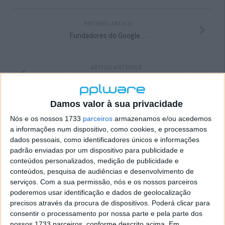
PRÓXIMO ARTIGO
Fundadores do Google…
ARTIGO ANTERIOR
Christma’s Gadjets!
Damos valor à sua privacidade
Nós e os nossos 1733
parceiros
armazenamos e/ou acedemos
a informações num dispositivo, como cookies, e processamos
dados pessoais, como identificadores únicos e informações
padrão enviadas por um dispositivo para publicidade e
conteúdos personalizados, medição de publicidade e
conteúdos, pesquisa de audiências e desenvolvimento de
serviços.
Com a sua permissão, nós e os nossos parceiros
poderemos usar identificação e dados de geolocalização
precisos através da procura de dispositivos. Poderá clicar para
consentir o processamento por nossa parte e pela parte dos
nossos 1733 parceiros, conforme descrito acima. Em