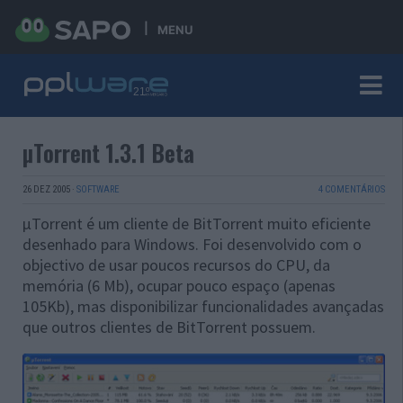
MENU
µTorrent 1.3.1 Beta
26 DEZ 2005
·
SOFTWARE
4 COMENTÁRIOS
µTorrent é um cliente de BitTorrent muito eficiente
desenhado para Windows. Foi desenvolvido com o
objectivo de usar poucos recursos do CPU, da
memória (6 Mb), ocupar pouco espaço (apenas
105Kb), mas disponibilizar funcionalidades avançadas
que outros clientes de BitTorrent possuem.