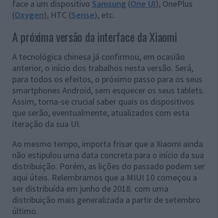
face a um dispositivo
Samsung
(
One UI
), OnePlus
(
Oxygen
), HTC (
Sense
), etc.
A próxima versão da interface da Xiaomi
A tecnológica chinesa já confirmou, em ocasião
anterior, o início dos trabalhos nesta versão. Será,
para todos os efeitos, o próximo passo para os seus
smartphones Android, sem esquecer os seus tablets.
Assim, torna-se crucial saber quais os dispositivos
que serão, eventualmente, atualizados com esta
iteração da sua UI.
Ao mesmo tempo, importa frisar que a Xiaomi ainda
não estipulou uma data concreta para o início da sua
distribuição. Porém, as lições do passado podem ser
aqui úteis. Relembramos que a MIUI 10 começou a
ser distribuída em junho de 2018. com uma
distribuição mais generalizada a partir de setembro
último.