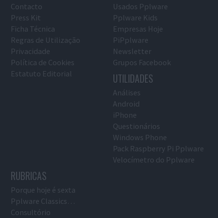
Contacto
Usados Pplware
Press Kit
Pplware Kids
Ficha Técnica
Empresas Hoje
Regras de Utilização
PiPplware
Privacidade
Newsletter
Política de Cookies
Grupos Facebook
Estatuto Editorial
UTILIDADES
Análises
Android
iPhone
Questionários
Windows Phone
Pack Raspberry Pi Pplware
Velocímetro do Pplware
RUBRICAS
Porque hoje é sexta
Pplware Classics…
Consultório