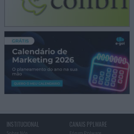
INSTITUCIONAL
CANAIS PPLWARE
Sobre Nós
Fórum Pplware