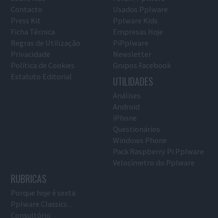
Contacto
Usados Pplware
Press Kit
Pplware Kids
Ficha Técnica
Empresas Hoje
Regras de Utilização
PiPplware
Privacidade
Newsletter
Política de Cookies
Grupos Facebook
Estatuto Editorial
UTILIDADES
Análises
Android
iPhone
Questionários
Windows Phone
Pack Raspberry Pi Pplware
Velocímetro do Pplware
RUBRICAS
Porque hoje é sexta
Pplware Classics…
Consultório