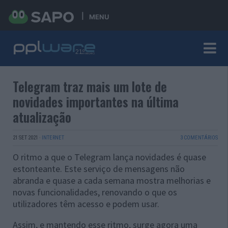
MENU
Telegram traz mais um lote de
novidades importantes na última
atualização
21 SET 2021
·
INTERNET
3 COMENTÁRIOS
O ritmo a que o Telegram lança novidades é quase
estonteante. Este serviço de mensagens não
abranda e quase a cada semana mostra melhorias e
novas funcionalidades, renovando o que os
utilizadores têm acesso e podem usar.
Assim, e mantendo esse ritmo, surge agora uma