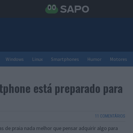
Windows
Linux
Smartphones
Humor
Motores
tphone está preparado para
11 COMENTÁRIOS
 de praia nada melhor que pensar adquirir algo para