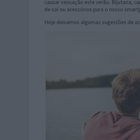
causar sensação este verão. Bijutaria, ca
de sol ou acessórios para o nosso smartp
Hoje deixamos algumas sugestões de ac