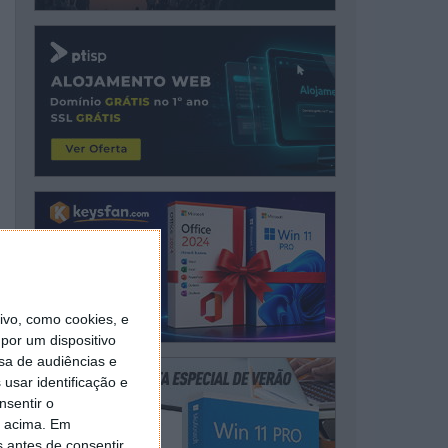
vo, como cookies, e
por um dispositivo
sa de audiências e
usar identificação e
nsentir o
o acima. Em
s antes de consentir