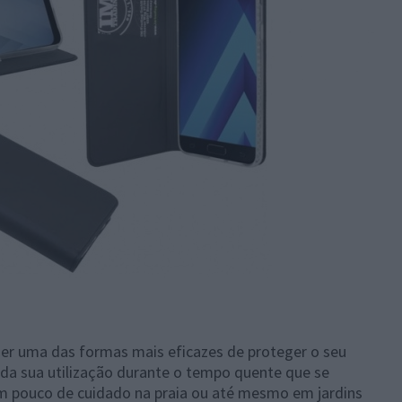
 ser uma das formas mais eficazes de proteger o seu
r da sua utilização durante o tempo quente que se
um pouco de cuidado na praia ou até mesmo em jardins