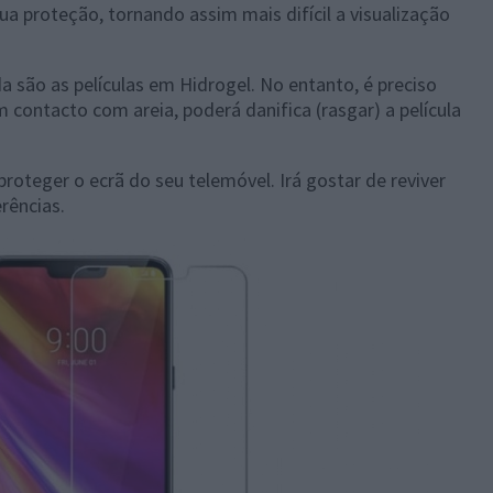
sua proteção, tornando assim mais difícil a visualização
 são as películas em Hidrogel. No entanto, é preciso
contacto com areia, poderá danifica (rasgar) a película
roteger o ecrã do seu telemóvel. Irá gostar de reviver
rências.