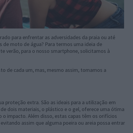
ado para enfrentar as adversidades da praia ou até
 de moto de água? Para termos uma ideia de
te verão, para o nosso smartphone, solicitamos à
osto de cada um, mas, mesmo assim, tomamos a
ua proteção extra. São as ideais para a utilização em
e dois materiais, o plástico e o gel, oferece uma ótima
o impacto. Além disso, estas capas têm os orifícios
 evitando assim que alguma poeira ou areia possa entrar