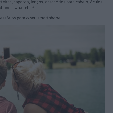
rteiras, sapatos, lenços, acessórios para cabelo, óculos
hone... what else?
essórios para o seu smartphone!