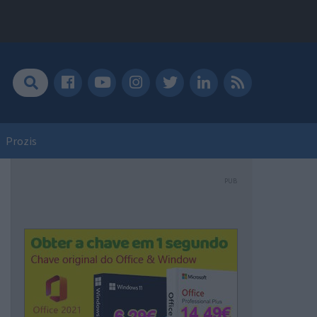
Prozis
PUB