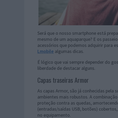
Será que o nosso smartphone está prepar
mesmo de um aquaparque? E os passeios
acessórios que podemos adquirir para es
Lmobile
algumas dicas.
É lógico que vai sempre depender do g
liberdade de destacar alguns.
Capas traseiras Armor
As capas Armor, são já conhecidas pela s
ambientes mais robustos. A combinação d
proteção contra as quedas, amortecendo 
(entradas/saídas USB, botões) cobertos,
no equipamento.