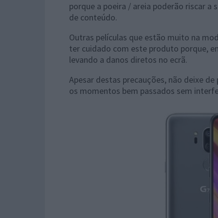
porque a poeira / areia poderão riscar a 
de conteúdo.
Outras películas que estão muito na moda
ter cuidado com este produto porque, em 
levando a danos diretos no ecrã.
Apesar destas precauções, não deixe de p
os momentos bem passados sem interfe