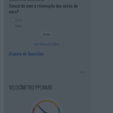
Concorda com a renovação das notas de
euro?
Sim
Não
Ver Resultados
Arquivo de Questões
PUB
VELOCÍMETRO PPLWARE