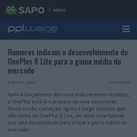
MENU
Rumores indicam o desenvolvimento do
OnePlus 8 Lite para a gama média do
mercado
07 DEZ 2019
·
MOBILE
3 COMENTÁRIOS
Após o lançamento dos seus mais recentes modelos,
a OnePlus está já a preparar os seus sucessores.
Desse modo, começam agora a surgir rumores que
dão conta do OnePlus 8 Lite, um novo smartphone
que será desenvolvido para atacar a gama média do
mercado.