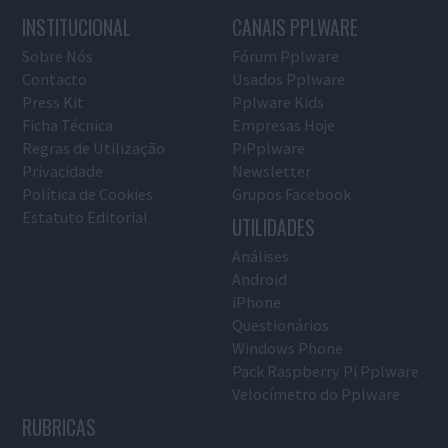
INSTITUCIONAL
CANAIS PPLWARE
Sobre Nós
Fórum Pplware
Contacto
Usados Pplware
Press Kit
Pplware Kids
Ficha Técnica
Empresas Hoje
Regras de Utilização
PiPplware
Privacidade
Newsletter
Política de Cookies
Grupos Facebook
Estatuto Editorial
UTILIDADES
Análises
Android
iPhone
Questionários
Windows Phone
Pack Raspberry Pi Pplware
Velocímetro do Pplware
RUBRICAS