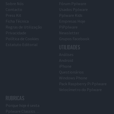
Sobre Nós
Fórum Pplware
Contacto
Usados Pplware
Press Kit
Pplware Kids
Ficha Técnica
Empresas Hoje
Regras de Utilização
PiPplware
Privacidade
Newsletter
Política de Cookies
Grupos Facebook
Estatuto Editorial
UTILIDADES
Análises
Android
iPhone
Questionários
Windows Phone
Pack Raspberry Pi Pplware
Velocímetro do Pplware
RUBRICAS
Porque hoje é sexta
Pplware Classics…