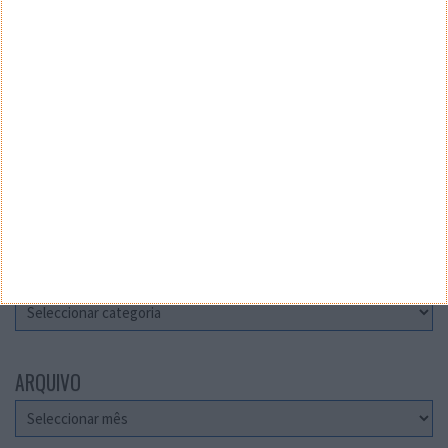
Teste a velocidade da sua Internet
CATEGORIAS
Categorias
ARQUIVO
Arquivo