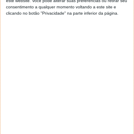
este website. Você pode alterar suas preferências ou retirar seu
consentimento a qualquer momento voltando a este site e
clicando no botão "Privacidade" na parte inferior da página.