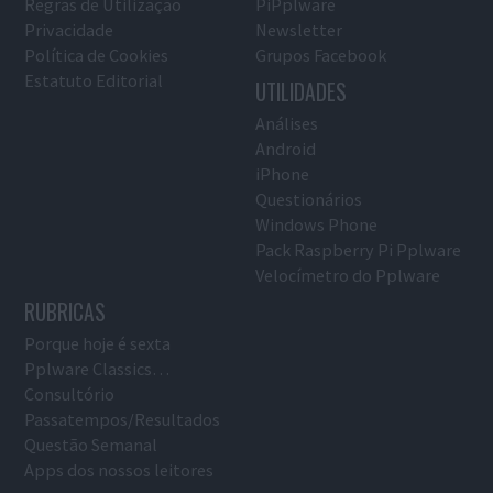
Regras de Utilização
PiPplware
Privacidade
Newsletter
Política de Cookies
Grupos Facebook
Estatuto Editorial
UTILIDADES
Análises
Android
iPhone
Questionários
Windows Phone
Pack Raspberry Pi Pplware
Velocímetro do Pplware
RUBRICAS
Porque hoje é sexta
Pplware Classics…
Consultório
Passatempos/Resultados
Questão Semanal
Apps dos nossos leitores