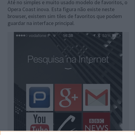
Até no simples e muito usado modelo de favoritos, o
Opera Coast inova. Esta figura não existe neste
browser, existem sim tiles de favoritos que podem
guardar na interface principal.