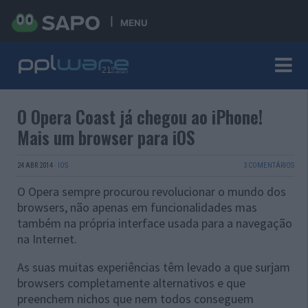
MENU
O Opera Coast já chegou ao iPhone!
Mais um browser para iOS
24 ABR 2014
·
IOS
3 COMENTÁRIOS
O Opera sempre procurou revolucionar o mundo dos
browsers, não apenas em funcionalidades mas
também na própria interface usada para a navegação
na Internet.
As suas muitas experiências têm levado a que surjam
browsers completamente alternativos e que
preenchem nichos que nem todos conseguem