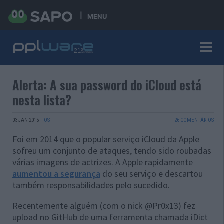
MENU
Alerta: A sua password do iCloud está
nesta lista?
03 JAN 2015
·
IOS
26 COMENTÁRIOS
Foi em 2014 que o popular serviço iCloud da Apple
sofreu um conjunto de ataques, tendo sido roubadas
várias imagens de actrizes. A Apple rapidamente
aumentou a segurança
do seu serviço e descartou
também responsabilidades pelo sucedido.
Recentemente alguém (com o nick @Pr0x13) fez
upload no GitHub de uma ferramenta chamada iDict