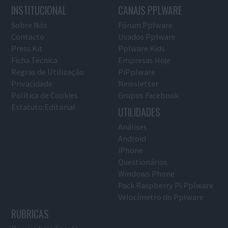
INSTITUCIONAL
CANAIS PPLWARE
Sobre Nós
Fórum Pplware
Contacto
Usados Pplware
Press Kit
Pplware Kids
Ficha Técnica
Empresas Hoje
Regras de Utilização
PiPplware
Privacidade
Newsletter
Política de Cookies
Grupos Facebook
Estatuto Editorial
UTILIDADES
Análises
Android
iPhone
Questionários
Windows Phone
Pack Raspberry Pi Pplware
Velocímetro do Pplware
RUBRICAS