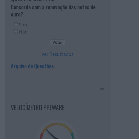
Concorda com a renovação das notas de
euro?
Sim
Não
Ver Resultados
Arquivo de Questões
PUB
VELOCÍMETRO PPLWARE