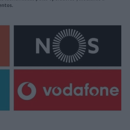
entos.