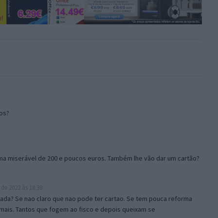
os?
ma miserável de 200 e poucos euros. Também lhe vão dar um cartão?
 de 2022 às 18:38
ugiada? Se nao claro que nao pode ter cartao. Se tem pouca reforma
mais. Tantos que fogem ao fisco e depois queixam se