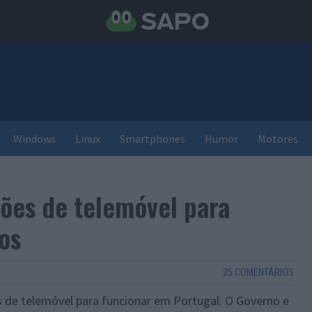
Windows
Linux
Smartphones
Humor
Motores
tões de telemóvel para
os
25 COMENTÁRIOS
s de telemóvel para funcionar em Portugal. O Governo e