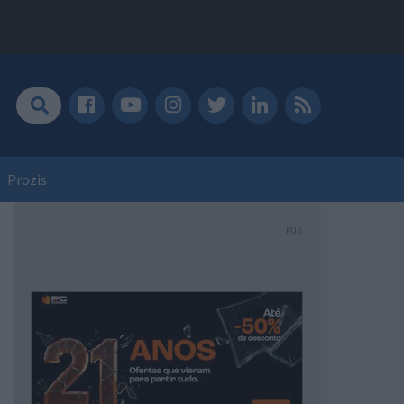
Prozis
PUB