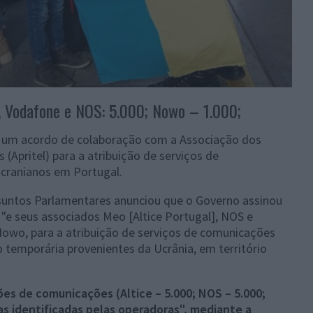
e, Vodafone e NOS: 5.000; Nowo – 1.000;
e um acordo de colaboração com a Associação dos
Apritel) para a atribuição de serviços de
ucranianos em Portugal.
ssuntos Parlamentares anunciou que o Governo assinou
"e seus associados Meo [Altice Portugal], NOS e
wo, para a atribuição de serviços de comunicações
o temporária provenientes da Ucrânia, em território
tões de comunicações (Altice – 5.000; NOS – 5.000;
as identificadas pelas operadoras", mediante a