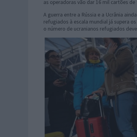
as operadoras vão dar 16 mil cartões de
A guerra entre a Rússia e a Ucrânia aind
refugiados à escala mundial já supera o
o número de ucranianos refugiados dever