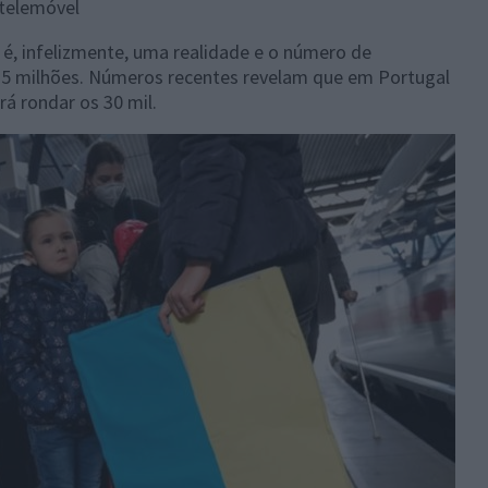
 telemóvel
a é, infelizmente, uma realidade e o número de
s 5 milhões. Números recentes revelam que em Portugal
á rondar os 30 mil.