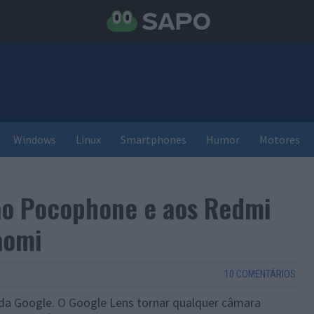
Windows
Linux
Smartphones
Humor
Motores
ao Pocophone e aos Redmi
aomi
10 COMENTÁRIOS
da Google. O Google Lens tornar qualquer câmara