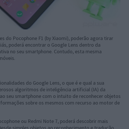
es do Pocophone F1 (by Xiaomi), poderão agora tirar
liás, poderá encontrar o Google Lens dentro da
nativa no seu smartphone. Contudo, esta mesma
móveis.
onalidades do Google Lens, o que é e qual a sua
osos algoritmos de inteligência artificial (IA) da
o seu smartphone com o intuito de reconhecer objetos
informações sobre os mesmos com recurso ao motor de
Pocophone ou Redmi Note 7, poderá descobrir mais
Desde simples objetos ao reconhecimento e tradução,