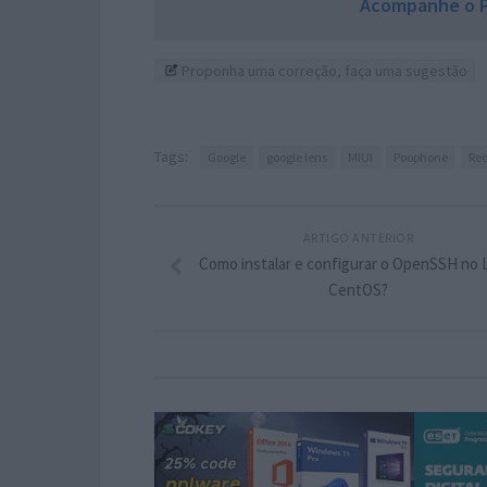
Acompanhe o P
Proponha uma correção, faça uma sugestão
Tags:
Google
google lens
MIUI
Poophone
Re
ARTIGO ANTERIOR
Como instalar e configurar o OpenSSH no 
CentOS?