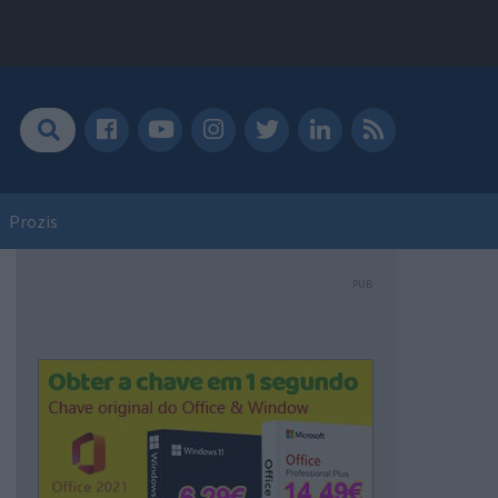
Prozis
PUB