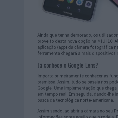
Ainda que tenha demorado, os utilizador
proveito desta nova opção na MIUI 10. A
aplicação (app) da câmara fotográfica 
ferramenta chegará a mais dispositivos 
Já conhece o Google Lens?
Importa primeiramente conhecer as funci
premissa. Assim, tudo se baseia nos poder
Google. Uma implementação que chega a
em tempo real. Em seguida, dando-lhe 
busca da tecnológica norte-americana.
Assim sendo, ao abrir a câmara no seu 
informações sobre aquilo que o rodeia. 