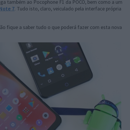
 chega também ao Pocophone F1 da POCO, bem como a um
Note 7
. Tudo isto, claro, veiculado pela interface própria
ão fique a saber tudo o que poderá fazer com esta nova