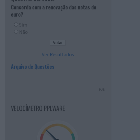
Concorda com a renovação das notas de
euro?
Sim
Não
Ver Resultados
Arquivo de Questões
PUB
VELOCÍMETRO PPLWARE