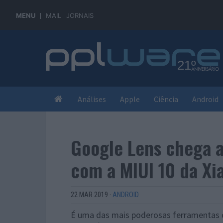
MENU
MAIL
JORNAIS
Análises
Apple
Ciência
Android
Google Lens chega 
com a MIUI 10 da Xi
22 MAR 2019
·
ANDROID
É uma das mais poderosas ferramentas 