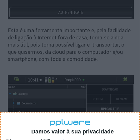
Esta é uma ferramenta importante e, pela facilidade
de ligação à Internet fora de casa, torna-se ainda
mais útil, pois torna possível ligar e transportar, o
que quisermos, da cloud para o computador e/ou
smartphone, com toda a comodidade.
Damos valor à sua privacidade