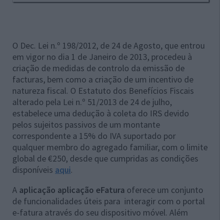
O Dec. Lei n.º 198/2012, de 24 de Agosto, que entrou
em vigor no dia 1 de Janeiro de 2013, procedeu à
criação de medidas de controlo da emissão de
facturas, bem como a criação de um incentivo de
natureza fiscal. O Estatuto dos Benefícios Fiscais
alterado pela Lei n.º 51/2013 de 24 de julho,
estabelece uma dedução à coleta do IRS devido
pelos sujeitos passivos de um montante
correspondente a 15% do IVA suportado por
qualquer membro do agregado familiar, com o limite
global de €250, desde que cumpridas as condições
disponíveis
aqui
.
A
aplicação aplicação eFatura
oferece um conjunto
de funcionalidades úteis para interagir com o portal
e-fatura através do seu dispositivo móvel. Além