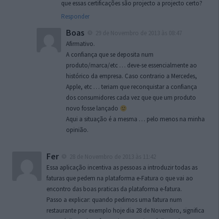
que essas certificações são projecto a projecto certo?
Responder
Boas
29 de Novembro de 2013 às 08:47
Afirmativo.
A confiança que se deposita num
produto/marca/etc … deve-se essencialmente ao
histórico da empresa. Caso contrario a Mercedes,
Apple, etc … teriam que reconquistar a confiança
dos consumidores cada vez que que um produto
novo fosse lançado
Aqui a situação é a mesma … pelo menos na minha
opinião.
Fer
28 de Novembro de 2013 às 11:42
Essa aplicação incentiva as pessoas a introduzir todas as
faturas que pedem na plataforma e-Fatura o que vai ao
encontro das boas praticas da plataforma e-fatura.
Passo a explicar: quando pedimos uma fatura num
restaurante por exemplo hoje dia 28 de Novembro, significa