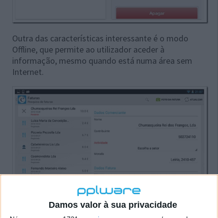
Outra das características interessante é o modo
Offline, que permite ao utilizador aceder à
informação, mesmo quando está numa área sem
Internet.
Damos valor à sua privacidade