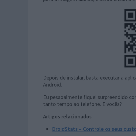
Depois de instalar, basta executar a apl
Android.
Eu pessoalmente fiquei surpreendido co
tanto tempo ao telefone. E vocês?
Artigos relacionados
DroidStats – Controle os seus cust