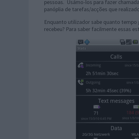
pessoas. Usámo-los para fazer chamada
panóplia de tarefas/acções que realizado
Enquanto utilizador sabe quanto tempo
recebeu? Para saber facilmente essas es