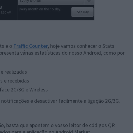
ts e o
Traffic Counter
, hoje vamos conhecer o Stats
presenta várias estatísticas do nosso Android, como por
e realizadas
s e recebidas
face 2G/3G e Wireless
notificações e desactivar facilmente a ligação 2G/3G.
ão, basta que apontem o vosso leitor de códigos QR
ados para a aplicação no Android Market.