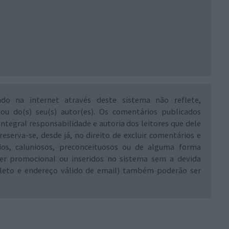
ado na internet através deste sistema não reflete,
 ou do(s) seu(s) autor(es). Os comentários publicados
integral responsabilidade e autoria dos leitores que dele
reserva-se, desde já, no direito de excluir comentários e
rios, caluniosos, preconceituosos ou de alguma forma
ráter promocional ou inseridos no sistema sem a devida
leto e endereço válido de email) também poderão ser