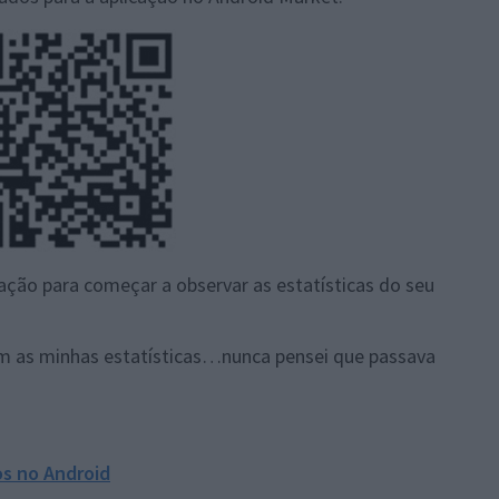
icação para começar a observar as estatísticas do seu
m as minhas estatísticas…nunca pensei que passava
os no Android