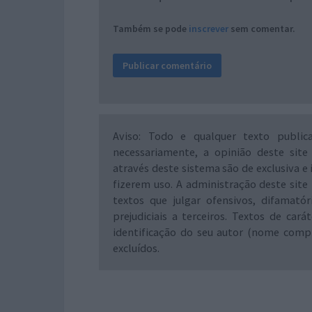
Também se pode
inscrever
sem comentar.
Aviso: Todo e qualquer texto public
necessariamente, a opinião deste site
através deste sistema são de exclusiva e 
fizerem uso. A administração deste site 
textos que julgar ofensivos, difamató
prejudiciais a terceiros. Textos de ca
identificação do seu autor (nome comp
excluídos.