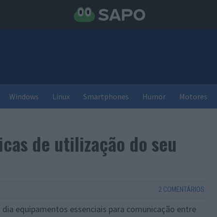
Windows
Linux
Smartphones
Humor
Motores
ticas de utilização do seu
2 COMENTÁRIOS
 dia equipamentos essenciais para comunicação entre