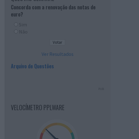
Concorda com a renovação das notas de
euro?
Sim
Não
Ver Resultados
Arquivo de Questões
PUB
VELOCÍMETRO PPLWARE