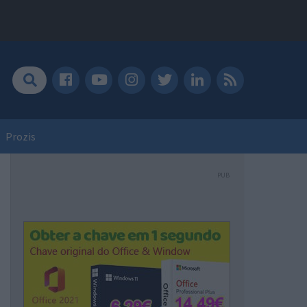
Prozis
PUB