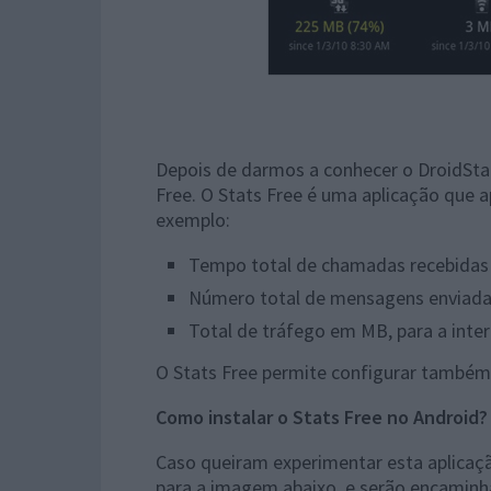
Depois de darmos a conhecer o DroidSta
Free. O Stats Free é uma aplicação que a
exemplo:
Tempo total de chamadas recebidas 
Número total de mensagens enviada
Total de tráfego em MB, para a inter
O Stats Free permite configurar também 
Como instalar o Stats Free no Android?
Caso queiram experimentar esta aplicaç
para a imagem abaixo, e serão encaminh