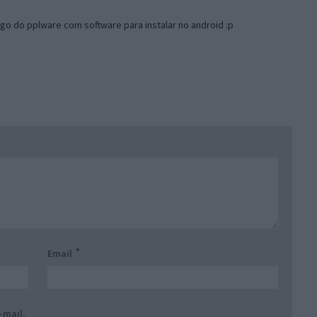
go do pplware com software para instalar no android :p
*
Email
-mail.