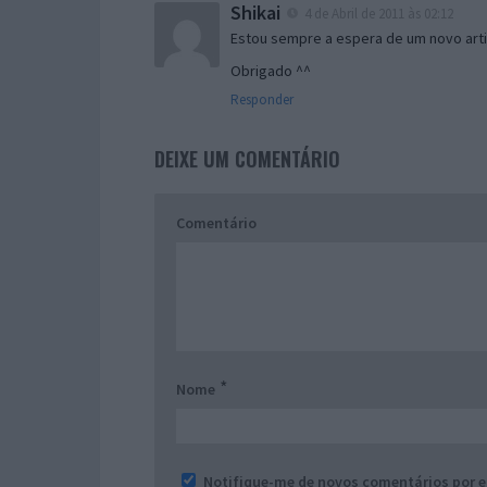
Shikai
4 de Abril de 2011 às 02:12
Estou sempre a espera de um novo arti
Obrigado ^^
Responder
DEIXE UM COMENTÁRIO
Comentário
*
Nome
Notifique-me de novos comentários por e