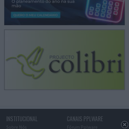
INSTITUCIONAL
CANAIS PPLWARE
Sobre Nós
Fórum Pplware