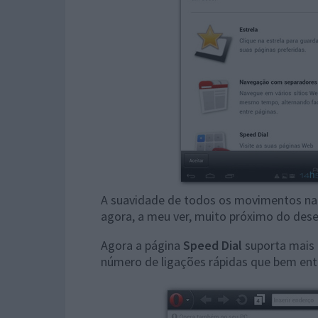
A suavidade de todos os movimentos na
agora, a meu ver, muito próximo do de
Agora a página
Speed Dial
suporta mais d
número de ligações rápidas que bem ente