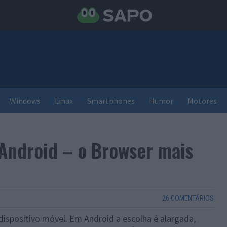
Windows
Linux
Smartphones
Humor
Motores
 Android – o Browser mais
26 COMENTÁRIOS
spositivo móvel. Em Android a escolha é alargada,