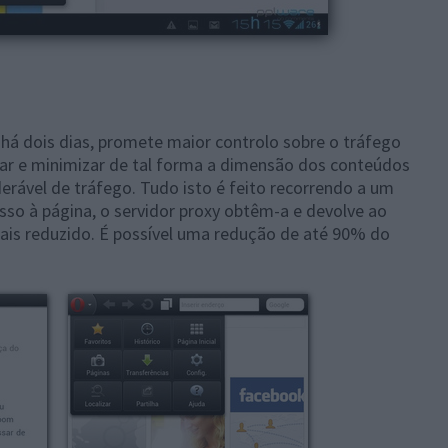
 há dois dias, promete maior controlo sobre o tráfego
sar e minimizar de tal forma a dimensão dos conteúdos
ável de tráfego. Tudo isto é feito recorrendo a um
sso à página, o servidor proxy obtêm-a e devolve ao
ais reduzido. É possível uma redução de até 90% do