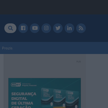
Prozis
PUB