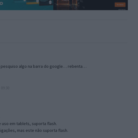
o pesquiso algo na barra do google… rebenta…
 09:30
e uso em tablets, suporta flash.
 ligações, mas este não suporta flash.