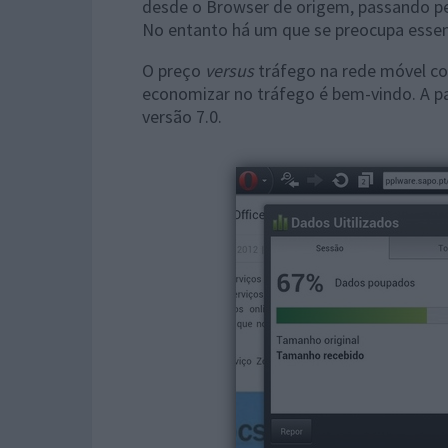
desde o Browser de origem, passando pel
No entanto há um que se preocupa esse
O preço
versus
tráfego na rede móvel co
economizar no tráfego é bem-vindo. A pa
versão 7.0.