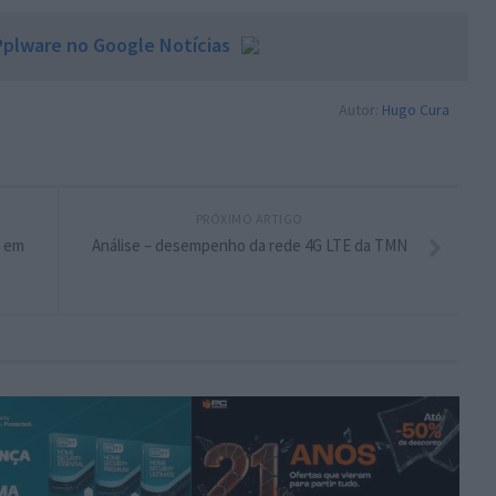
plware no Google Notícias
Autor:
Hugo Cura
PRÓXIMO ARTIGO
G em
Análise – desempenho da rede 4G LTE da TMN