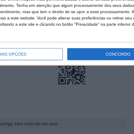
timento.
Tenha em atenção que algum processamento dos seus dados
nsentimento, mas que tem o direito de se opor a esse processamento. A
as a este website. Você pode alterar suas preferências ou retirar seu
tando a este site e clicando no botão "Privacidade" na parte inferior 
AIS OPÇÕES
CONCORDO
 artigo tem mais de um ano