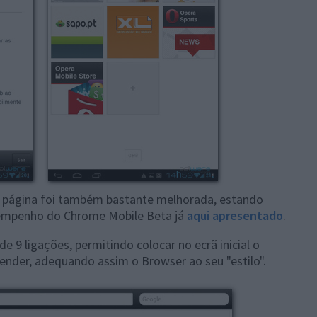
 página foi também bastante melhorada, estando
sempenho do Chrome Mobile Beta já
aqui apresentado
.
e 9 ligações, permitindo colocar no ecrã inicial o
nder, adequando assim o Browser ao seu "estilo".