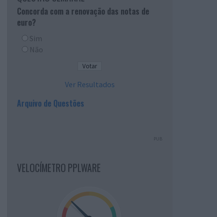
Concorda com a renovação das notas de
euro?
Sim
Não
Ver Resultados
Arquivo de Questões
PUB
VELOCÍMETRO PPLWARE