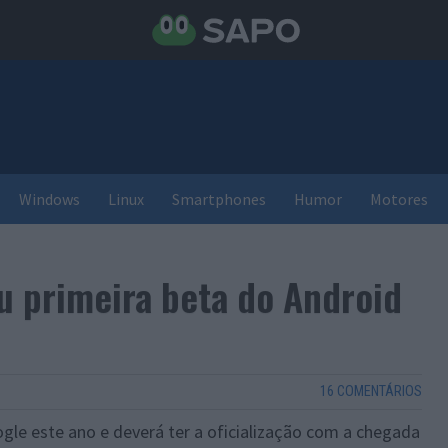
Windows
Linux
Smartphones
Humor
Motores
u primeira beta do Android
16 COMENTÁRIOS
gle este ano e deverá ter a oficialização com a chegada