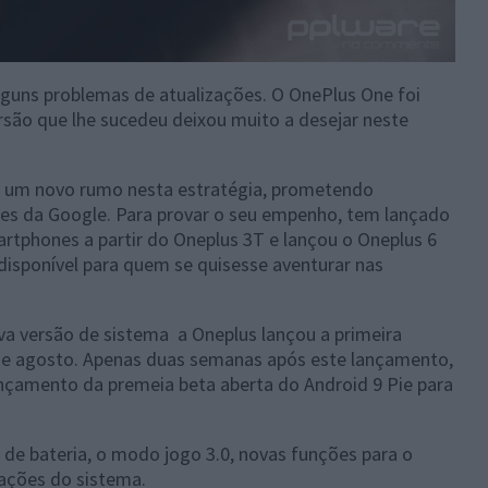
lguns problemas de atualizações. O OnePlus One foi
ersão que lhe sucedeu deixou muito a desejar neste
 um novo rumo nesta estratégia, prometendo
nes da Google. Para provar o seu empenho, tem lançado
rtphones a partir do Oneplus 3T e lançou o Oneplus 6
isponível para quem se quisesse aventurar nas
a versão de sistema a Oneplus lançou a primeira
de agosto. Apenas duas semanas após este lançamento,
ançamento da premeia beta aberta do Android 9 Pie para
 de bateria, o modo jogo 3.0, novas funções para o
ações do sistema.