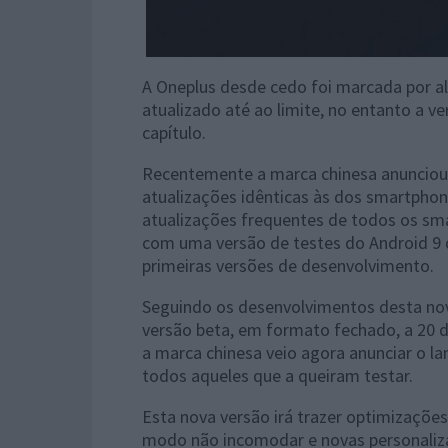
A Oneplus desde cedo foi marcada por a
atualizado até ao limite, no entanto a v
capítulo.
Recentemente a marca chinesa anunciou
atualizações idênticas às dos smartpho
atualizações frequentes de todos os sma
com uma versão de testes do Android 9 d
primeiras versões de desenvolvimento.
Seguindo os desenvolvimentos desta nov
versão beta, em formato fechado, a 20 
a marca chinesa veio agora anunciar o l
todos aqueles que a queiram testar.
Esta nova versão irá trazer optimizações
modo não incomodar e novas personaliz