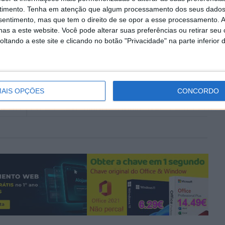
timento.
Tenha em atenção que algum processamento dos seus dados
nsentimento, mas que tem o direito de se opor a esse processamento. A
as a este website. Você pode alterar suas preferências ou retirar seu
smartphones
tando a este site e clicando no botão "Privacidade" na parte inferior 
PRÓXIMO ARTIGO
lema
Antutu – Conheça os 10 melhores smartphones
AIS OPÇÕES
CONCORDO
de agosto