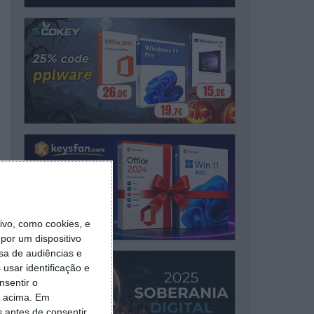
vo, como cookies, e
por um dispositivo
sa de audiências e
usar identificação e
nsentir o
o acima. Em
s antes de consentir