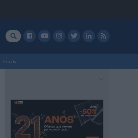
Prozis
PUB