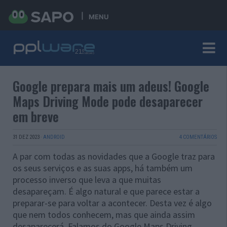
MENU
Google prepara mais um adeus! Google
Maps Driving Mode pode desaparecer
em breve
31 DEZ 2023
·
ANDROID
4 COMENTÁRIOS
A par com todas as novidades que a Google traz para
os seus serviços e as suas apps, há também um
processo inverso que leva a que muitas
desapareçam. É algo natural e que parece estar a
preparar-se para voltar a acontecer. Desta vez é algo
que nem todos conhecem, mas que ainda assim
desaparecerá. Falamos do Google Maps Driving