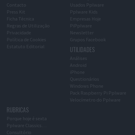
Contacto
Usados Pplware
Press Kit
Pplware Kids
Ficha Técnica
Empresas Hoje
Regras de Utilização
PiPplware
Privacidade
Newsletter
Política de Cookies
Grupos Facebook
Estatuto Editorial
UTILIDADES
Análises
Android
iPhone
Questionários
Windows Phone
Pack Raspberry Pi Pplware
Velocímetro do Pplware
RUBRICAS
Porque hoje é sexta
Pplware Classics…
Consultório