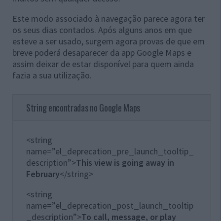
Este modo associado à navegação parece agora ter
os seus dias contados. Após alguns anos em que
esteve a ser usado, surgem agora provas de que em
breve poderá desaparecer da app Google Maps e
assim deixar de estar disponível para quem ainda
fazia a sua utilização.
String encontradas no Google Maps
<string
name=”el_deprecation_pre_launch_tooltip_
description”>
This view is going away in
February
</string>
<string
name=”el_deprecation_post_launch_tooltip
_description”>
To call, message, or play