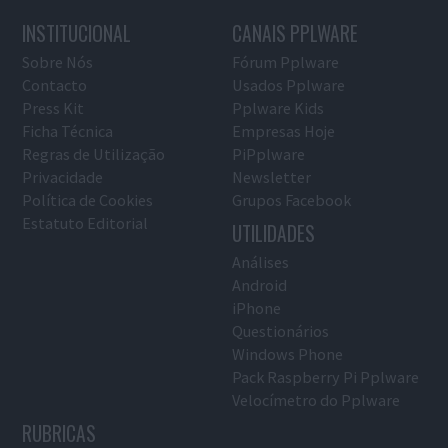
INSTITUCIONAL
CANAIS PPLWARE
Sobre Nós
Fórum Pplware
Contacto
Usados Pplware
Press Kit
Pplware Kids
Ficha Técnica
Empresas Hoje
Regras de Utilização
PiPplware
Privacidade
Newsletter
Política de Cookies
Grupos Facebook
Estatuto Editorial
UTILIDADES
Análises
Android
iPhone
Questionários
Windows Phone
Pack Raspberry Pi Pplware
Velocímetro do Pplware
RUBRICAS