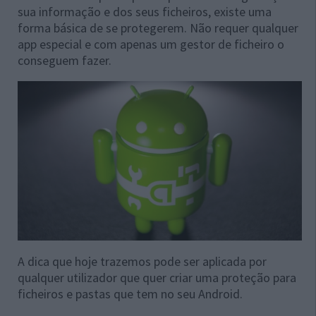
sua informação e dos seus ficheiros, existe uma
forma básica de se protegerem. Não requer qualquer
app especial e com apenas um gestor de ficheiro o
conseguem fazer.
A dica que hoje trazemos pode ser aplicada por
qualquer utilizador que quer criar uma proteção para
ficheiros e pastas que tem no seu Android.