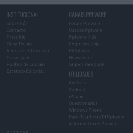
INSTITUCIONAL
CANAIS PPLWARE
Sobre Nós
Fórum Pplware
Contacto
Usados Pplware
Press Kit
Pplware Kids
Ficha Técnica
Empresas Hoje
Regras de Utilização
PiPplware
Privacidade
Newsletter
Política de Cookies
Grupos Facebook
Estatuto Editorial
UTILIDADES
Análises
Android
iPhone
Questionários
Windows Phone
Pack Raspberry Pi Pplware
Velocímetro do Pplware