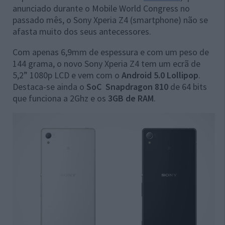
anunciado durante o Mobile World Congress no
passado mês, o Sony Xperia Z4 (smartphone) não se
afasta muito dos seus antecessores.
Com apenas 6,9mm de espessura e com um peso de
144 grama, o novo Sony Xperia Z4 tem um ecrã de
5,2” 1080p LCD e vem com o
Android 5.0 Lollipop
.
Destaca-se ainda o
SoC Snapdragon 810
de 64 bits
que funciona a 2Ghz e os
3GB de RAM
.