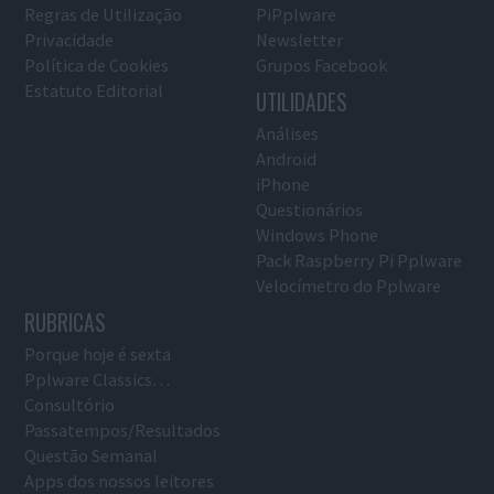
Regras de Utilização
PiPplware
Privacidade
Newsletter
Política de Cookies
Grupos Facebook
Estatuto Editorial
UTILIDADES
Análises
Android
iPhone
Questionários
Windows Phone
Pack Raspberry Pi Pplware
Velocímetro do Pplware
RUBRICAS
Porque hoje é sexta
Pplware Classics…
Consultório
Passatempos/Resultados
Questão Semanal
Apps dos nossos leitores