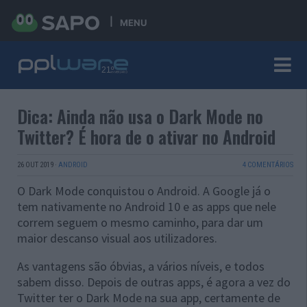
MENU
Dica: Ainda não usa o Dark Mode no
Twitter? É hora de o ativar no Android
26 OUT 2019
·
ANDROID
4 COMENTÁRIOS
O Dark Mode conquistou o Android. A Google já o
tem nativamente no Android 10 e as apps que nele
correm seguem o mesmo caminho, para dar um
maior descanso visual aos utilizadores.
As vantagens são óbvias, a vários níveis, e todos
sabem disso. Depois de outras apps, é agora a vez do
Twitter ter o Dark Mode na sua app, certamente de