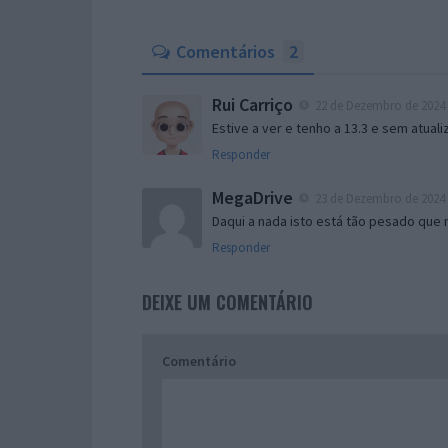
Comentários
2
Rui Carriço
22 de Dezembro de 2024 
Estive a ver e tenho a 13.3 e sem atuali
Responder
MegaDrive
23 de Dezembro de 2024 
Daqui a nada isto está tão pesado que
Responder
DEIXE UM COMENTÁRIO
Comentário