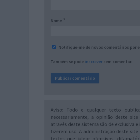
*
Nome
Notifique-me de novos comentários por e
Também se pode
inscrever
sem comentar.
Aviso: Todo e qualquer texto public
necessariamente, a opinião deste site
através deste sistema são de exclusiva e 
fizerem uso. A administração deste site 
textos que julgar ofensivos, difamató