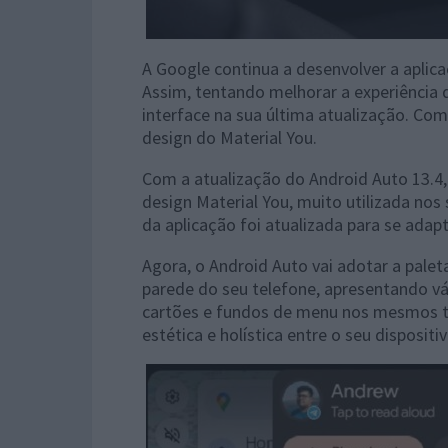
A Google continua a desenvolver a aplica
Assim, tentando melhorar a experiência 
interface na sua última atualização. Co
design do Material You.
Com a atualização do Android Auto 13.4
design Material You, muito utilizada nos 
da aplicação foi atualizada para se adap
Agora, o Android Auto vai adotar a pale
parede do seu telefone, apresentando v
cartões e fundos de menu nos mesmos t
estética e holística entre o seu disposit