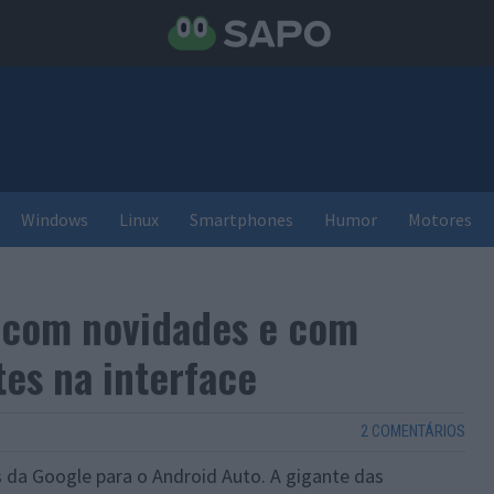
Windows
Linux
Smartphones
Humor
Motores
 com novidades e com
es na interface
2 COMENTÁRIOS
 da Google para o Android Auto. A gigante das