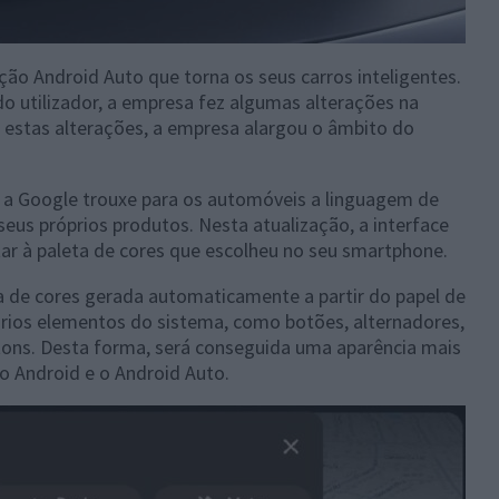
ção Android Auto que torna os seus carros inteligentes.
do utilizador, a empresa fez algumas alterações na
m estas alterações, a empresa alargou o âmbito do
, a Google trouxe para os automóveis a linguagem de
seus próprios produtos. Nesta atualização, a interface
tar à paleta de cores que escolheu no seu smartphone.
ta de cores gerada automaticamente a partir do papel de
ários elementos do sistema, como botões, alternadores,
ons. Desta forma, será conseguida uma aparência mais
ivo Android e o Android Auto.