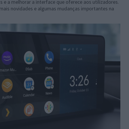
s e a melhorar a interface que oferece aos utilizadores.
z mais novidades e algumas mudanças importantes na