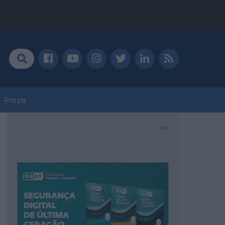
Prozis
PUB