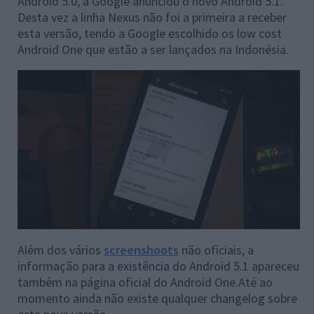
Android 5.0, a Google anunciou o novo Android 5.1.
Desta vez a linha Nexus não foi a primeira a receber
esta versão, tendo a Google escolhido os low cost
Android One que estão a ser lançados na Indonésia.
Além dos vários
screenshoots
não oficiais, a
informação para a existência do Android 5.1 apareceu
também na página oficial do Android One.Até ao
momento ainda não existe qualquer changelog sobre