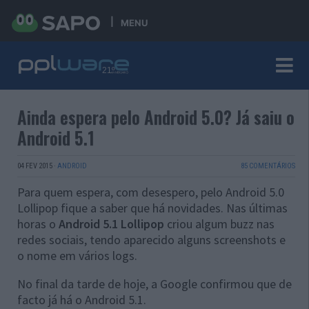
MENU
Ainda espera pelo Android 5.0? Já saiu o
Android 5.1
04 FEV 2015
·
ANDROID
85 COMENTÁRIOS
Para quem espera, com desespero, pelo Android 5.0
Lollipop fique a saber que há novidades. Nas últimas
horas o
Android 5.1 Lollipop
criou algum buzz nas
redes sociais, tendo aparecido alguns screenshots e
o nome em vários logs.
No final da tarde de hoje, a Google confirmou que de
facto já há o Android 5.1.