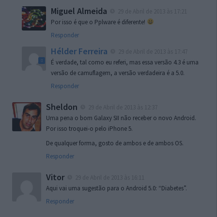
Miguel Almeida
29 de Abril de 2013 às 17:21
Por isso é que o Pplware é diferente!
Responder
Hélder Ferreira
29 de Abril de 2013 às 17:47
É verdade, tal como eu referi, mas essa versão 4.3 é uma
versão de camuflagem, a versão verdadeira é a 5.0.
Responder
Sheldon
29 de Abril de 2013 às 12:37
Uma pena o bom Galaxy SII não receber o novo Android.
Por isso troquei-o pelo iPhone 5.
De qualquer forma, gosto de ambos e de ambos OS.
Responder
Vitor
29 de Abril de 2013 às 16:11
Aqui vai uma sugestão para o Android 5.0: “Diabetes”.
Responder