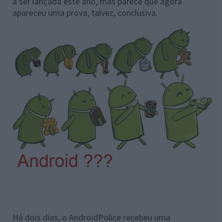
a ser lançada este ano, mas parece que agora
apareceu uma prova, talvez, conclusiva.
Há dois dias, o AndroidPolice recebeu uma