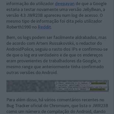
informação do utilizador
deepayan
de que a Google
estaria a testar novamente uma versão JellyBean, a
versão 4.3 JWR23B apareceu num log de acesso. O
mesmo tipo de informação foi dita pelo utilizador
Roberth1990 no
Reddit
.
Bem, os logs podem ser facilmente aldrabados, mas
de acordo com Artem Russakovskii, o redactor do
AndroidPolice, seguiu o rasto dos IPs e confirmou-se
de que o log era verdadeiro e de que os endereços
eram provenientes de trabalhadores da Google, o
mesmo range que anteriormente tinha confirmado
outras versões do Android.
Para além disso, há vários comentários recentes no
Bug Tracker oficial do Chromium, que lista o JWR23B
como um número de compilação do Android, dando