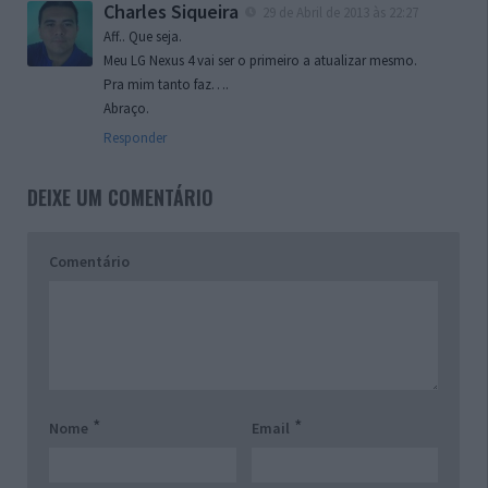
Charles Siqueira
29 de Abril de 2013 às 22:27
Aff.. Que seja.
Meu LG Nexus 4 vai ser o primeiro a atualizar mesmo.
Pra mim tanto faz….
Abraço.
Responder
DEIXE UM COMENTÁRIO
Comentário
*
*
Nome
Email