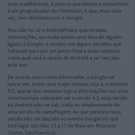
mais credibilidade. A pessoa que deixou o comentário
é um programador do Chromium, o que, mais uma
vez, tem afinidade com a Google.
Mas não foi só o AndroidPolice que recebeu
informações, eu recebi ontem uma dica de alguém
ligado à Google, e revelou-me alguns detalhes que
faltavam para por um ponto final a estes rumores
sobre qual será a versão do Android a ser lançada
este ano.
De acordo com o meu informador, a Google vai
lançar em Junho uma major release, isto é, o Android
5.0, apesar dos recentes logs e informações nos sites
internacionais indicarem ser a versão 4.3, esta versão
do Android não vai sair, trata-se simplesmente de
uma versão de camuflagem. Ao que parece a nova
versão não ser lançada no evento Google I/O que
terá lugar nos dias 15 a 17 de Maio em Moscone
Center, San Francisco.