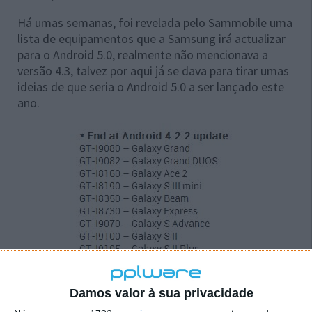
Há umas semanas, foi revelada pelo Sammobile uma
lista de equipamentos que a Samsung irá actualizar
para o Android 5.0, realmente não mencionava a
versão 4.3, talvez por aqui já se dava para tirar umas
ideias de que seria o Android 5.0 a ser lançado este
ano.
Damos valor à sua privacidade