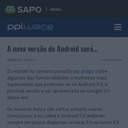
MENU
A nova versão do Android será…
28 ABR 2013
·
ANDROID
45 COMENTÁRIOS
Eu escrevi na semana passada
um artigo
sobre
algumas das funcionalidades e melhorias mais
especuladas que poderiam vir no Android 5.0, a
possível versão a ser apresentada no Google I/O
deste ano.
Os rumores nunca são certos e muito menos
conclusivos, e os sobre o Android 5.0 andaram
sempre um pouco dispersos se seria 5.X ou outra 4.X