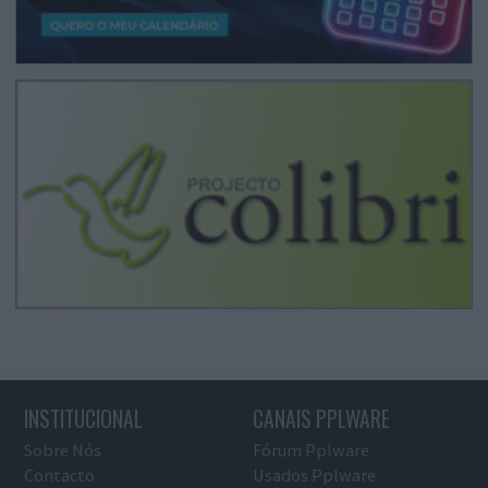
INSTITUCIONAL
CANAIS PPLWARE
Sobre Nós
Fórum Pplware
Contacto
Usados Pplware