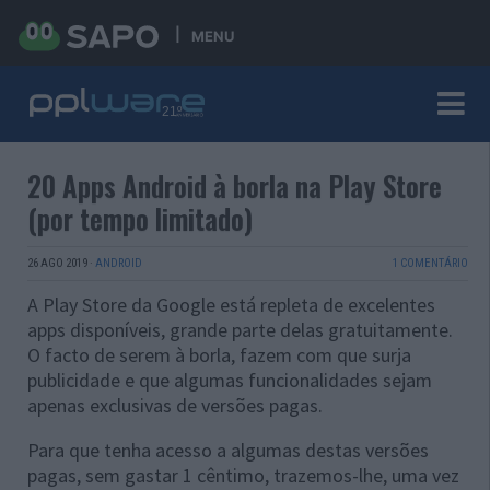
MENU
20 Apps Android à borla na Play Store
(por tempo limitado)
26 AGO 2019
·
ANDROID
1 COMENTÁRIO
A Play Store da Google está repleta de excelentes
apps disponíveis, grande parte delas gratuitamente.
O facto de serem à borla, fazem com que surja
publicidade e que algumas funcionalidades sejam
apenas exclusivas de versões pagas.
Para que tenha acesso a algumas destas versões
pagas, sem gastar 1 cêntimo, trazemos-lhe, uma vez