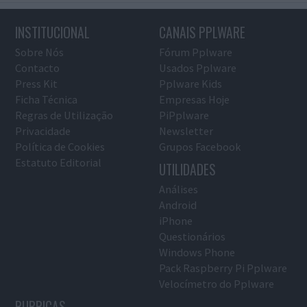
INSTITUCIONAL
CANAIS PPLWARE
Sobre Nós
Fórum Pplware
Contacto
Usados Pplware
Press Kit
Pplware Kids
Ficha Técnica
Empresas Hoje
Regras de Utilização
PiPplware
Privacidade
Newsletter
Política de Cookies
Grupos Facebook
Estatuto Editorial
UTILIDADES
Análises
Android
iPhone
Questionários
Windows Phone
Pack Raspberry Pi Pplware
Velocímetro do Pplware
RUBRICAS