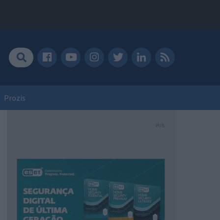
Prozis
PUB