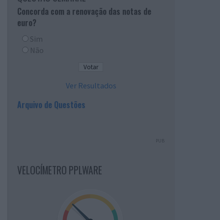
Concorda com a renovação das notas de
euro?
Sim
Não
Ver Resultados
Arquivo de Questões
PUB
VELOCÍMETRO PPLWARE