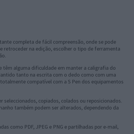
stante completa de fácil compreensão, onde se pode
 e retroceder na edição, escolher o tipo de ferramenta
ão.
e têm alguma dificuldade em manter a caligrafia do
garantido tanto na escrita com o dedo como com uma
 é totalmente compatível com a S Pen dos equipamentos
 seleccionados, copiados, colados ou reposicionados.
amanho também podem ser alterados, dependendo da
adas como PDF, JPEG e PNG e partilhadas por e-mail,