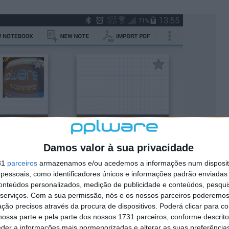
Damos valor à sua privacidade
31
parceiros
armazenamos e/ou acedemos a informações num dispositi
essoais, como identificadores únicos e informações padrão enviadas 
conteúdos personalizados, medição de publicidade e conteúdos, pesqui
serviços.
Com a sua permissão, nós e os nossos parceiros poderemos 
próxima
ção precisos através da procura de dispositivos. Poderá clicar para co
ossa parte e pela parte dos nossos 1731 parceiros, conforme descrit
ível para Android e Windows Phone. Algumas
eder a informações mais pormenorizadas e alterar as suas preferência