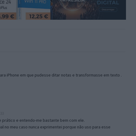
ara iPhone em que pudesse ditar notas e transformasse em texto .
:33
nte prático e entendo-me bastante bem com ele.
ual no meu caso nunca exprimentei porque não uso para esse