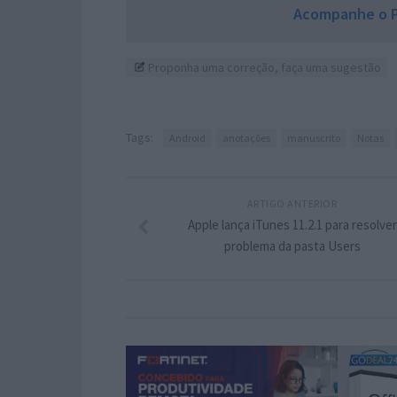
Acompanhe o P
Proponha uma correção, faça uma sugestão
Tags:
Android
anotações
manuscrito
Notas
ARTIGO ANTERIOR
Apple lança iTunes 11.2.1 para resolver
problema da pasta Users