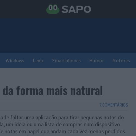
Windows
Linux
Smartphones
Humor
Motores
s da forma mais natural
7 COMENTÁRIOS
de faltar uma aplicação para tirar pequenas notas do
a, um ideia ou uma lista de compras num dispositivo
 de notas em papel que andam cada vez menos perdidos