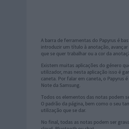
A barra de ferramentas do Papyrus é ba
introduzir um título à anotação, avançar
que se quer trabalhar ou a cor da anotaç
Existem muitas aplicações do género qu
utilizador, mas nesta aplicação isso é 
caneta. Por falar em caneta, o Papyrus
Note da Samsung.
Todos os elementos das notas podem ser
O padrão da página, bem como o seu t
utilização que se dar.
No final, todas as notas podem ser grav
cloud, Bluetooth ou chat.