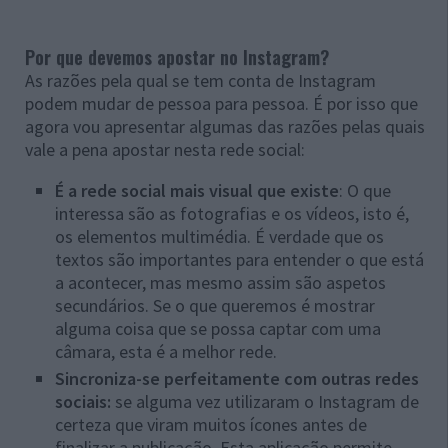
Por que devemos apostar no Instagram?
As razões pela qual se tem conta de Instagram
podem mudar de pessoa para pessoa. É por isso que
agora vou apresentar algumas das razões pelas quais
vale a pena apostar nesta rede social:
É a rede social mais visual que existe
: O que
interessa são as fotografias e os vídeos, isto é,
os elementos multimédia. É verdade que os
textos são importantes para entender o que está
a acontecer, mas mesmo assim são aspetos
secundários. Se o que queremos é mostrar
alguma coisa que se possa captar com uma
câmara, esta é a melhor rede.
Sincroniza-se perfeitamente com outras redes
sociais:
se alguma vez utilizaram o Instagram de
certeza que viram muitos ícones antes de
finalizar a publicação. Esta aplicação permite