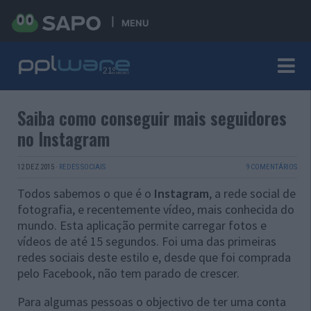
MENU
Saiba como conseguir mais seguidores
no Instagram
12 DEZ 2015
·
REDES SOCIAIS
9 COMENTÁRIOS
Todos sabemos o que é o
Instagram
, a rede social de
fotografia, e recentemente vídeo, mais conhecida do
mundo. Esta aplicação permite carregar fotos e
vídeos de até 15 segundos. Foi uma das primeiras
redes sociais deste estilo e, desde que foi comprada
pelo Facebook, não tem parado de crescer.
Para algumas pessoas o objectivo de ter uma conta