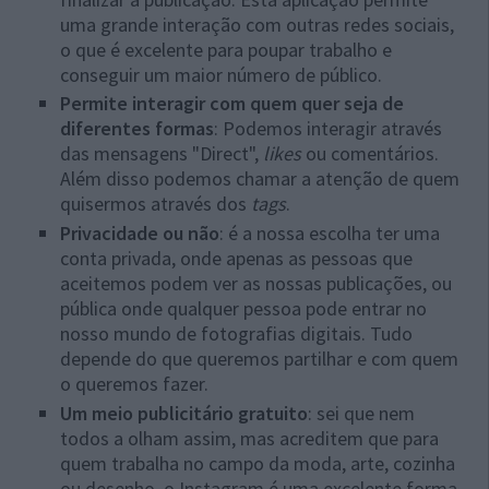
uma grande interação com outras redes sociais,
o que é excelente para poupar trabalho e
conseguir um maior número de público.
Permite interagir com quem quer seja de
diferentes formas
: Podemos interagir através
das mensagens "Direct",
likes
ou comentários.
Além disso podemos chamar a atenção de quem
quisermos através dos
tags
.
Privacidade ou não
: é a nossa escolha ter uma
conta privada, onde apenas as pessoas que
aceitemos podem ver as nossas publicações, ou
pública onde qualquer pessoa pode entrar no
nosso mundo de fotografias digitais. Tudo
depende do que queremos partilhar e com quem
o queremos fazer.
Um meio publicitário gratuito
: sei que nem
todos a olham assim, mas acreditem que para
quem trabalha no campo da moda, arte, cozinha
ou desenho, o Instagram é uma excelente forma