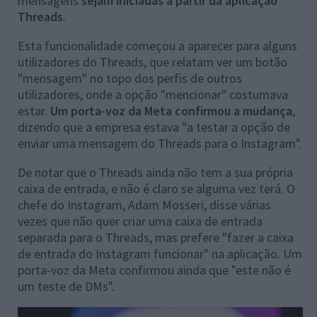
mensagens
sejam iniciadas a partir da aplicação
Threads
.
Esta funcionalidade começou a aparecer para alguns
utilizadores do Threads, que relatam ver um botão
"mensagem" no topo dos perfis de outros
utilizadores, onde a opção "mencionar" costumava
estar.
Um porta-voz da Meta confirmou a mudança
,
dizendo que a empresa estava "a testar a opção de
enviar uma mensagem do Threads para o Instagram".
De notar que o Threads ainda não tem a sua própria
caixa de entrada, e não é claro se alguma vez terá. O
chefe do Instagram, Adam Mosseri, disse várias
vezes que não quer criar uma caixa de entrada
separada para o Threads, mas prefere "fazer a caixa
de entrada do Instagram funcionar" na aplicação. Um
porta-voz da Meta confirmou ainda que "este não é
um teste de DMs".