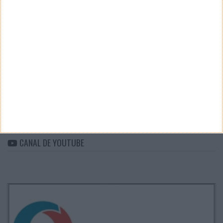
Teste a velocidade da sua Internet
CATEGORIAS
Categorias
ARQUIVO
Arquivo
CANAL DE YOUTUBE