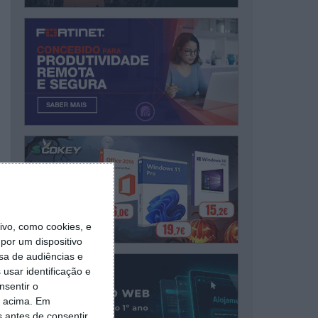
vo, como cookies, e
por um dispositivo
sa de audiências e
usar identificação e
nsentir o
o acima. Em
s antes de consentir