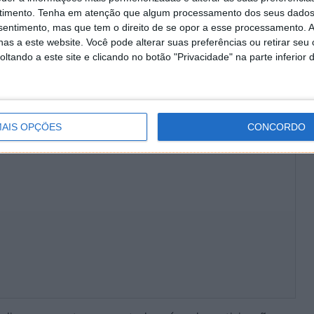
timento.
Tenha em atenção que algum processamento dos seus dados
nsentimento, mas que tem o direito de se opor a esse processamento. A
as a este website. Você pode alterar suas preferências ou retirar seu
tando a este site e clicando no botão "Privacidade" na parte inferior 
AIS OPÇÕES
CONCORDO