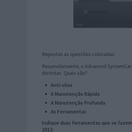
Repostas as questões colocadas
Resumidamente, o Advanced SystemCare d
distintas. Quais são?
Anti-vírus
A Manutenção Rápida
A Manutenção Profunda
As Ferramentas
Indique duas ferramentas que se faze
2013: