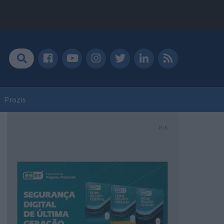
Prozis
PUB