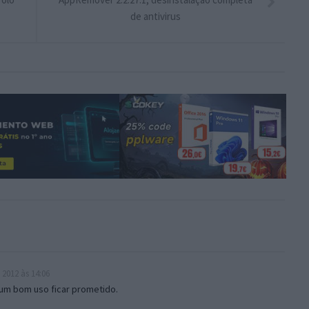
de antivirus
 2012 às 14:06
r um bom uso ficar prometido.