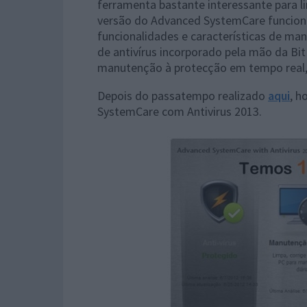
ferramenta bastante interessante para 
versão do Advanced SystemCare funciona
funcionalidades e características de m
de antivírus incorporado pela mão da Bi
manutenção à protecção em tempo real,
Depois do passatempo realizado
aqui
, h
SystemCare com Antivirus 2013.