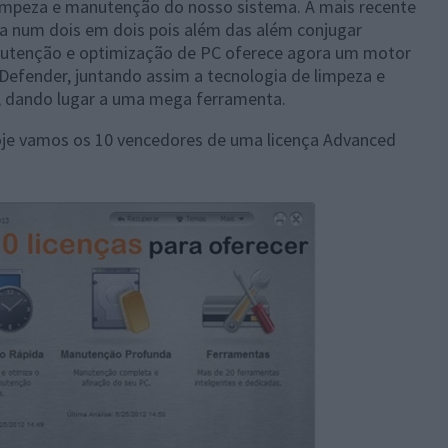
limpeza e manutenção do nosso sistema. A mais recente
 num dois em dois pois além das além conjugar
anutenção e optimização de PC oferece agora um motor
tDefender, juntando assim a tecnologia de limpeza e
 dando lugar a uma mega ferramenta.
oje vamos os 10 vencedores de uma licença Advanced