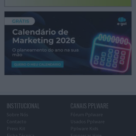
INSTITUCIONAL
CANAIS PPLWARE
Sobre Nós
Fórum Pplware
Contacto
Usados Pplware
Press Kit
Pplware Kids
Ficha Técnica
Empresas Hoje