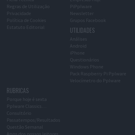
Regras de Utilização
PiPplware
Privacidade
Newsletter
Política de Cookies
Grupos Facebook
Estatuto Editorial
UTILIDADES
Análises
Android
iPhone
Questionários
Windows Phone
Pack Raspberry Pi Pplware
Velocímetro do Pplware
RUBRICAS
Porque hoje é sexta
Pplware Classics…
Consultório
Passatempos/Resultados
Questão Semanal
Apps dos nossos leitores