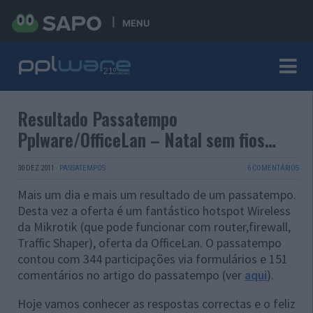
MENU
Resultado Passatempo
Pplware/OfficeLan – Natal sem fios…
30 DEZ 2011
·
PASSATEMPOS
6 COMENTÁRIOS
Mais um dia e mais um resultado de um passatempo.
Desta vez a oferta é um fantástico hotspot Wireless
da Mikrotik (que pode funcionar com router,firewall,
Traffic Shaper), oferta da OfficeLan. O passatempo
contou com 344 participações via formulários e 151
comentários no artigo do passatempo (ver
aqui
).
Hoje vamos conhecer as respostas correctas e o feliz