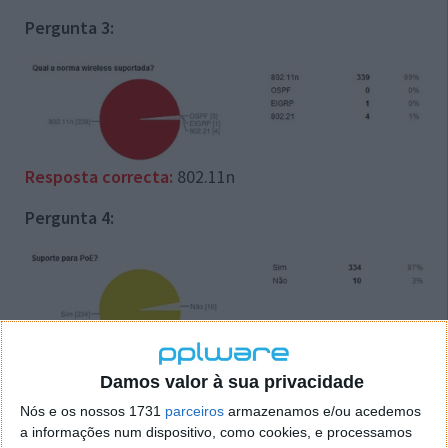
Pergunta 3:
Resposta correcta:
802.11n
Pergunta 4:
Damos valor à sua privacidade
Resposta correcta:
Sim
Nós e os nossos 1731
parceiros
armazenamos e/ou acedemos
Vencedor
a informações num dispositivo, como cookies, e processamos