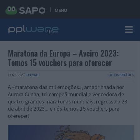
MENU
Maratona da Europa – Aveiro 2023:
Temos 15 vouchers para oferecer
07 ABR 2023
·
PPLWARE
134 COMENTÁRIOS
A «maratona das mil emoções», amadrinhada por
Aurora Cunha, tri-campeã mundial e vencedora de
quatro grandes maratonas mundiais, regressa a 23
de abril de 2023... e nós temos 15 vouchers para
oferecer!