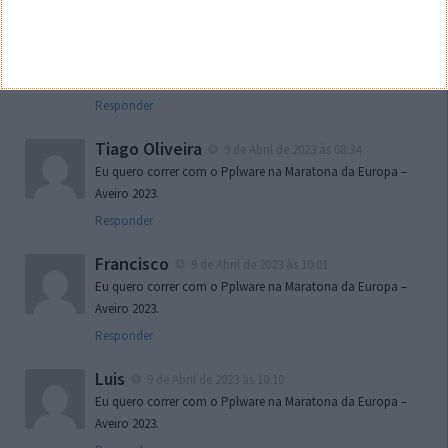
Calvin Gonçalves
9 de Abril de 2023 às 08:24
Eu quero correr com o Pplware na Maratona da Europa –
Aveiro 2023.
Responder
Tiago Oliveira
9 de Abril de 2023 às 08:34
Eu quero correr com o Pplware na Maratona da Europa –
Aveiro 2023.
Responder
Francisco
9 de Abril de 2023 às 10:01
Eu quero correr com o Pplware na Maratona da Europa –
Aveiro 2023.
Responder
Luis
9 de Abril de 2023 às 10:10
Eu quero correr com o Pplware na Maratona da Europa –
Aveiro 2023.