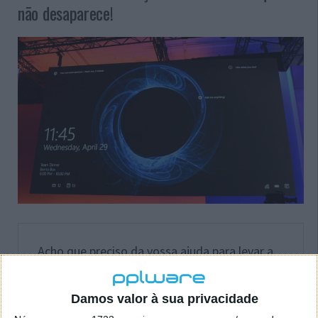
não desaparece!
Acho que preciso da vossa ajuda para levar a
bom porto a instalação da última atualização
do Windows 10. Tenho os seguintes passos
dados pelo sistema:
Damos valor à sua privacidade