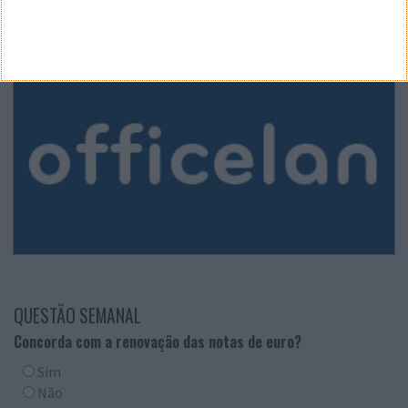
QUESTÃO SEMANAL
Concorda com a renovação das notas de euro?
Sim
Não