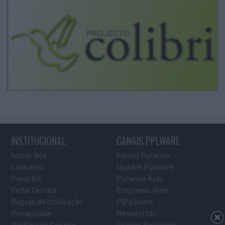
INSTITUCIONAL
CANAIS PPLWARE
Sobre Nós
Fórum Pplware
Contacto
Usados Pplware
Press Kit
Pplware Kids
Ficha Técnica
Empresas Hoje
Regras de Utilização
PiPplware
Privacidade
Newsletter
Política de Cookies
Grupos Facebook