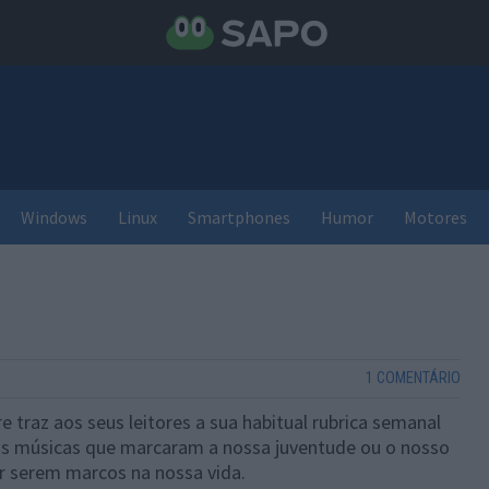
Windows
Linux
Smartphones
Humor
Motores
1 COMENTÁRIO
traz aos seus leitores a sua habitual rubrica semanal
as músicas que marcaram a nossa juventude ou o nosso
r serem marcos na nossa vida.