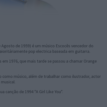
e Agosto de 1959) é um músico Escocês vencedor do
aioritáriamente pop electrica baseada em guitarra.
cs em 1976, que mais tarde se passou a chamar Orange
lo como músico, além de trabalhar como ilustrador, actor
 musical.
a canção de 1994 "A Girl Like You".