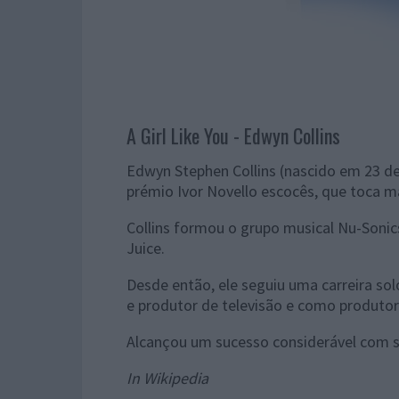
A Girl Like You - Edwyn Collins
Edwyn Stephen Collins (nascido em 23 d
prémio Ivor Novello escocês, que toca m
Collins formou o grupo musical Nu-Soni
Juice.
Desde então, ele seguiu uma carreira so
e produtor de televisão e como produtor
Alcançou um sucesso considerável com su
In Wikipedia