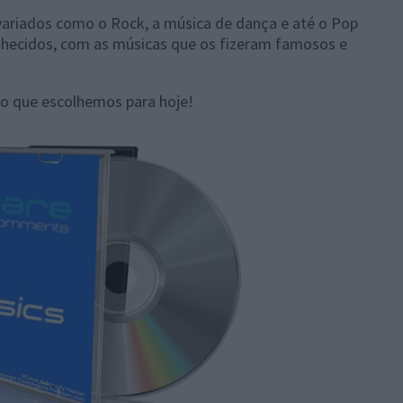
variados como o Rock, a música de dança e até o Pop
nhecidos, com as músicas que os fizeram famosos e
co que escolhemos para hoje!