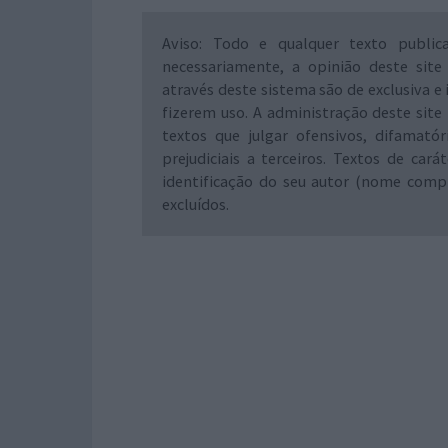
Aviso: Todo e qualquer texto public
necessariamente, a opinião deste site
através deste sistema são de exclusiva e 
fizerem uso. A administração deste site 
textos que julgar ofensivos, difamató
prejudiciais a terceiros. Textos de ca
identificação do seu autor (nome comp
excluídos.