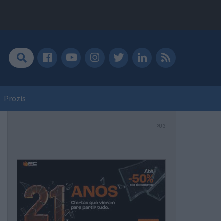
Prozis
PUB