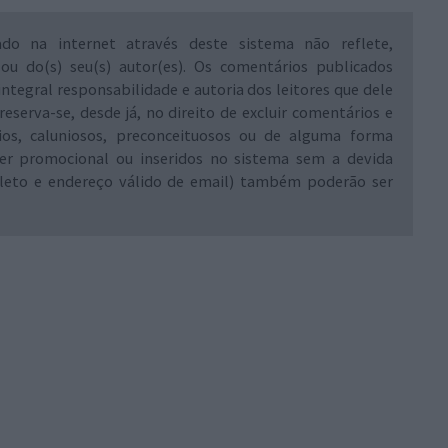
ado na internet através deste sistema não reflete,
 ou do(s) seu(s) autor(es). Os comentários publicados
integral responsabilidade e autoria dos leitores que dele
reserva-se, desde já, no direito de excluir comentários e
rios, caluniosos, preconceituosos ou de alguma forma
ráter promocional ou inseridos no sistema sem a devida
leto e endereço válido de email) também poderão ser