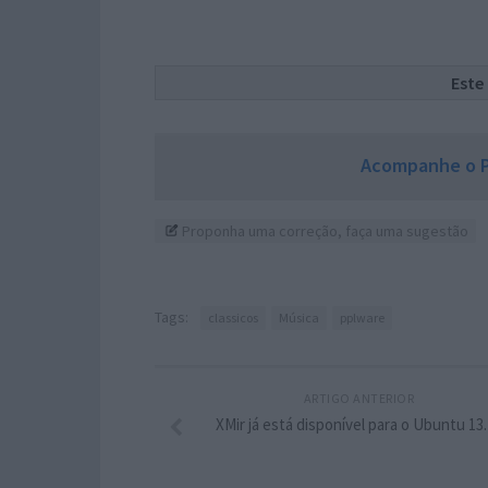
Este
Acompanhe o P
Proponha uma correção, faça uma sugestão
Tags:
classicos
Música
pplware
ARTIGO ANTERIOR
XMir já está disponível para o Ubuntu 13