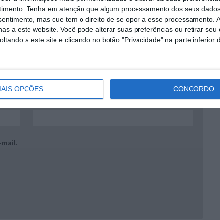
timento.
Tenha em atenção que algum processamento dos seus dados
nsentimento, mas que tem o direito de se opor a esse processamento. A
as a este website. Você pode alterar suas preferências ou retirar seu
tando a este site e clicando no botão "Privacidade" na parte inferior 
AIS OPÇÕES
CONCORDO
*
Email
-mail.